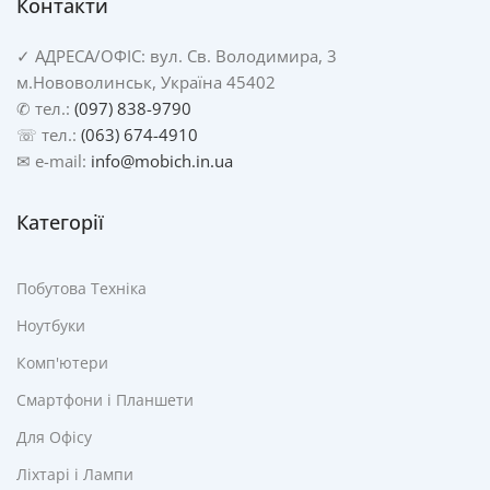
Контакти
✓
АДРЕСА/
ОФІС: вул. Св. Володимира, 3
м.Нововолинськ, Україна 45402
✆ тел.:
(097) 838-9790
☏ тел.:
(063) 674-4910
✉ e-mail:
info@mobich.in.ua
Категорії
Побутова Техніка
Ноутбуки
Комп'ютери
Смартфони і Планшети
Для Офісу
Ліхтарі і Лампи