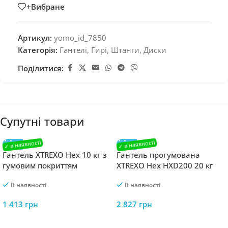
+Вибране
Артикул:
yomo_id_7850
Категорія:
Гантелі, Гирі, Штанги, Диски
Поділитися:
Супутні товари
Гантель XTREXO Hex 10 кг з
Гантель прогумована
гумовим покриттям
XTREXO Hex HXD200 20 кг
В наявності
В наявності
1 413
грн
2 827
грн