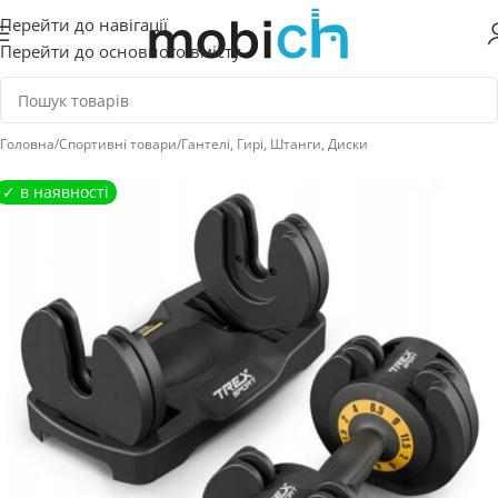
Перейти до навігації
Перейти до основного вмісту
Головна
/
Спортивні товари
/
Гантелі, Гирі, Штанги, Диски