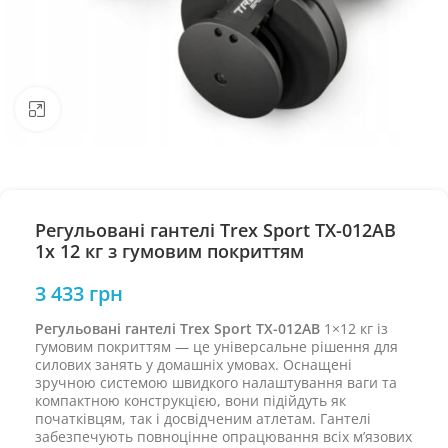
Натисніть, щоб збільшити
Регульовані гантелі Trex Sport TX-012AB
1x 12 кг з гумовим покриттям
3 433
грн
Регульовані гантелі Trex Sport TX-012AB
1×12 кг із
гумовим покриттям — це універсальне рішення для
силових занять у домашніх умовах. Оснащені
зручною системою швидкого налаштування ваги та
компактною конструкцією, вони підійдуть як
початківцям, так і досвідченим атлетам. Гантелі
забезпечують повноцінне опрацювання всіх м’язових