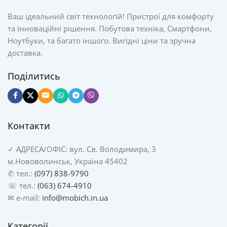
Ваш ідеальний світ технологій! Пристрої для комфорту
та інноваційні рішення. Побутова техніка, Смартфони,
Ноутбуки, та багато іншого. Вигідні ціни та зручна
доставка.
Поділитись
Контакти
✓
АДРЕСА/
ОФІС: вул. Св. Володимира, 3
м.Нововолинськ, Україна 45402
✆ тел.:
(097) 838-9790
☏ тел.:
(063) 674-4910
✉ e-mail:
info@mobich.in.ua
Категорії