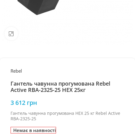
Натисніть, щоб збільшити
Rebel
Гантель чавунна прогумована Rebel
Active RBA-2325-25 HEX 25кг
3 612
грн
Гантель чавунна прогумована HEX 25 кг Rebel Active
RBA-2325-25
Немає в наявності