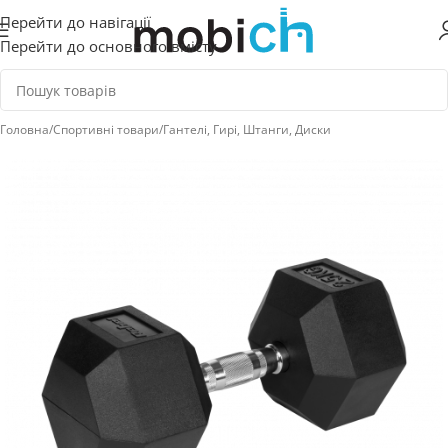
Перейти до навігації
Перейти до основного вмісту
Головна
/
Спортивні товари
/
Гантелі, Гирі, Штанги, Диски