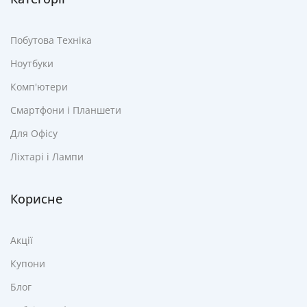
Побутова Техніка
Ноутбуки
Комп'ютери
Смартфони і Планшети
Для Офісу
Ліхтарі і Лампи
Корисне
Акції
Купони
Блог