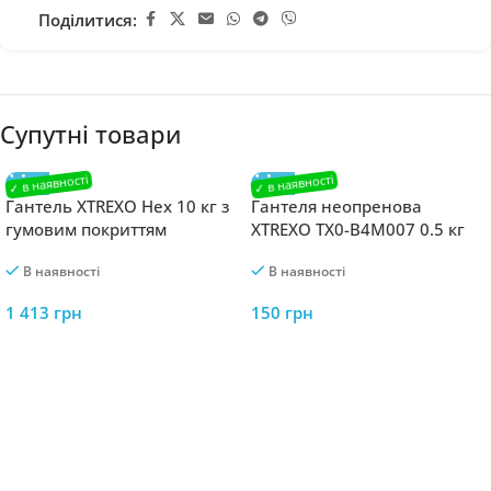
Поділитися:
Супутні товари
Гантель XTREXO Hex 10 кг з
Гантеля неопренова
гумовим покриттям
XTREXO TX0-B4M007 0.5 кг
сірий
В наявності
В наявності
1 413
грн
150
грн