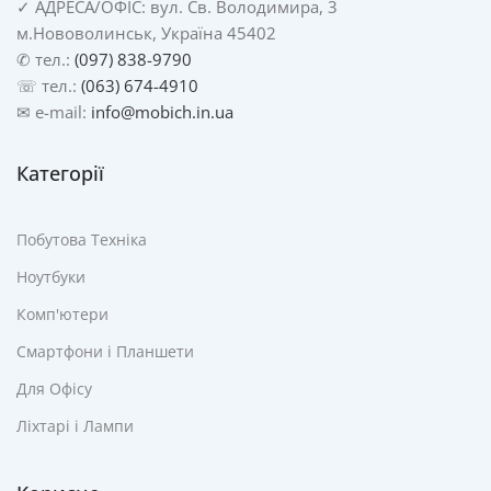
✓
АДРЕСА/
ОФІС: вул. Св. Володимира, 3
м.Нововолинськ, Україна 45402
✆ тел.:
(097) 838-9790
☏ тел.:
(063) 674-4910
✉ e-mail:
info@mobich.in.ua
Категорії
Побутова Техніка
Ноутбуки
Комп'ютери
Смартфони і Планшети
Для Офісу
Ліхтарі і Лампи