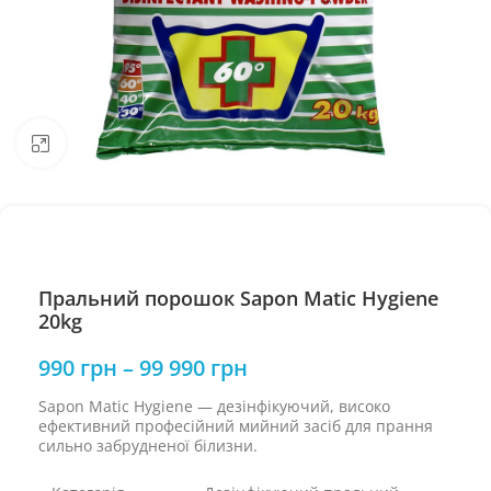
Натисніть, щоб збільшити
Пральний порошок Sapon Matic Hygiene
20kg
990
грн
–
99 990
грн
Sapon Matic Hygiene — дезінфікуючий, високо
ефективний професійний мийний засіб для прання
сильно забрудненої білизни.