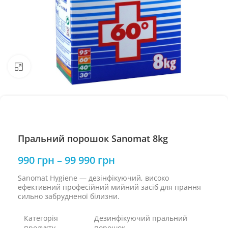
Натисніть, щоб збільшити
Пральний порошок Sanomat 8kg
990
грн
–
99 990
грн
Sanomat Hygiene — дезінфікуючий, високо
ефективний професійний мийний засіб для прання
сильно забрудненої білизни.
Категорія
Дезинфікуючий пральний
продукту
порошок