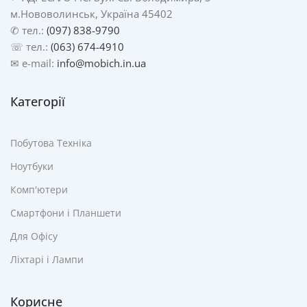
м.Нововолинськ, Україна 45402
✆ тел.:
(097) 838-9790
☏ тел.:
(063) 674-4910
✉ e-mail:
info@mobich.in.ua
Категорії
Побутова Техніка
Ноутбуки
Комп'ютери
Смартфони і Планшети
Для Офісу
Ліхтарі і Лампи
Корисне