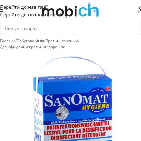
Перейти до навігації
Перейти до основного вмісту
Головна
/
Побутова хімія
/
Пральні порошки
/
Дезінфікуючий пральний порошок