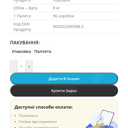
Об’єм – Вага
8 кг
1 Палета
96 коробок
Код EAN
900202300388.5
продукту
ПАКУВАННЯ
Упаковка
Паллета
-
+
Додати В Кошик
Купити Зараз
Доступні способи оплати:
Післяплата
Готівка при отриманні
Онлайн за реквізитами