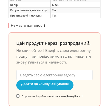
Колір
Білий
Регулювання кута нахилу
Так
Протиковзкі накладки
Так
Немає в наявності
Цей продукт наразі розпроданий.
Не хвилюйтеся! Введіть свою електронну
пошту, і ми повідомимо вас, як тільки він
знову з’явиться в наявності.
Додати До Списку Очікування
Я прочитав і приймаю
політика конфіденційності