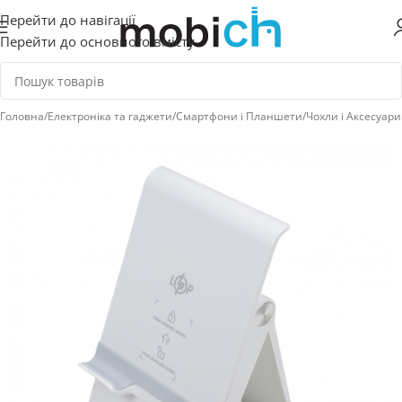
Перейти до навігації
Перейти до основного вмісту
Головна
/
Електроніка та гаджети
/
Смартфони і Планшети
/
Чохли і Аксесуари