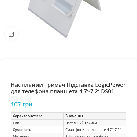
Натисніть, щоб збільшити
Настільний Тримач Підставка LogicPower
для телефона планшета 4.7′-7.2′ DS01
107
грн
Характеристика
Значення
Тип
Настільний тримач
Сумісність
Смартфони та планшети 4.7″–7.2″
Матеріал
ABS пластик, полікарбонат