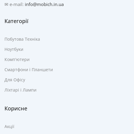
✉ e-mail:
info@mobich.in.ua
Категорії
Побутова Техніка
Ноутбуки
Комп'ютери
Смартфони і Планшети
Для Офісу
Ліхтарі і Лампи
Корисне
Акції