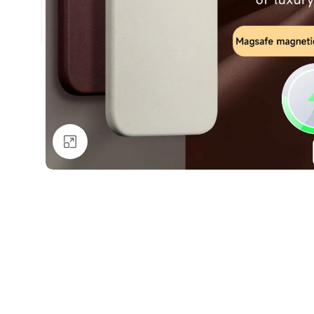
Натисніть, щоб збільшити