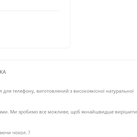
КА
 для телефону, виготовлений з високоякісної натуральної
 з нами. Ми зробимо все можливе, щоб якнайшвидше вирішити
аючи чохол. ?