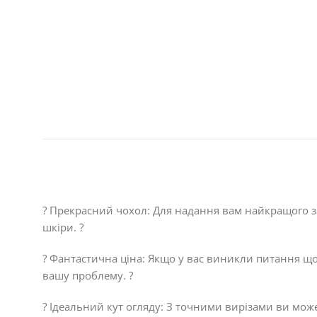
? Прекрасний чохол: Для надання вам найкращого з
шкіри. ?
? Фантастична ціна: Якщо у вас виникли питання щ
вашу проблему. ?
?️ Ідеальний кут огляду: З точними вирізами ви може