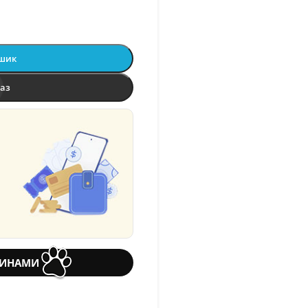
ошик
раз
ТИНАМИ