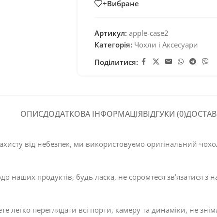
+Вибране
Артикул:
apple-case2
Категорія:
Чохли і Аксесуари
Поділитися:
ОПИС
ДОДАТКОВА ІНФОРМАЦІЯ
ВІДГУКИ (0)
ДОСТАВ
ахисту від небезпек, ми використовуємо оригінальний чохол
одо наших продуктів, будь ласка, не соромтеся зв’язатися
те легко переглядати всі порти, камеру та динаміки, не знім