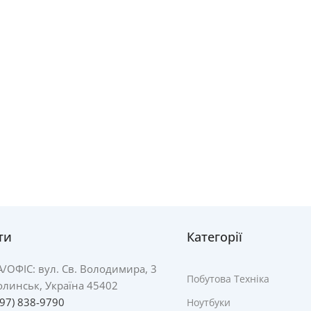
ти
Категорії
А/
ОФІС: вул. Св. Володимира, 3
Побутова Техніка
линськ, Україна 45402
097) 838-9790
Ноутбуки