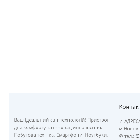
Контак
Ваш ідеальний світ технологій! Пристрої
✓
АДРЕС
для комфорту та інноваційні рішення.
м.Новово
Побутова техніка, Смартфони, Ноутбуки,
✆ тел.:
(