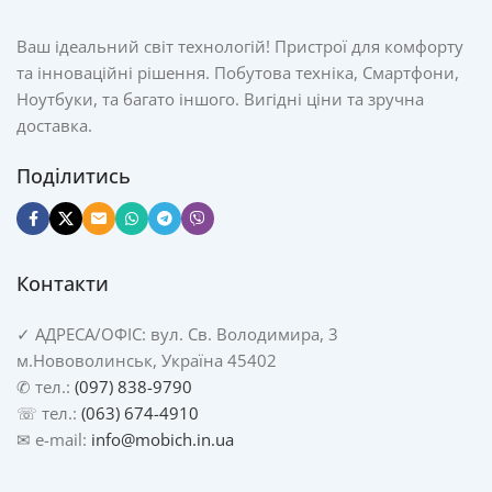
Ваш ідеальний світ технологій! Пристрої для комфорту
та інноваційні рішення. Побутова техніка, Смартфони,
Ноутбуки, та багато іншого. Вигідні ціни та зручна
доставка.
Поділитись
Контакти
✓
АДРЕСА/
ОФІС: вул. Св. Володимира, 3
м.Нововолинськ, Україна 45402
✆ тел.:
(097) 838-9790
☏ тел.:
(063) 674-4910
✉ e-mail:
info@mobich.in.ua