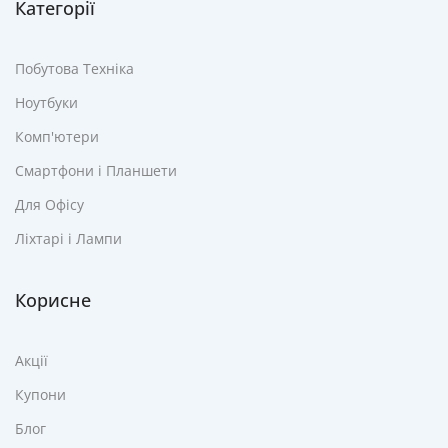
Категорії
Побутова Техніка
Ноутбуки
Комп'ютери
Смартфони і Планшети
Для Офісу
Ліхтарі і Лампи
Корисне
Акції
Купони
Блог