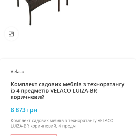
Натисніть, щоб збільшити
Velaco
Комплект садових меблів з техноратангу
із 4 предметів VELACO LUIZA-BR
коричневий
8 873
грн
Комплект садових меблів з техноратангу VELACO
LUIZA-BR коричневий, 4 предм