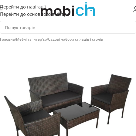
Перейти до навігації
Перейти до основного вмісту
Головна
/
Меблі та інтер'єр
/
Садові набори стільців і столів