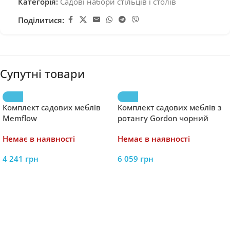
Категорія:
Садові набори стільців і столів
Поділитися:
Супутні товари
Комплект садових меблів
Комплект садових меблів з
Memflow
ротангу Gordon чорний
Немає в наявності
Немає в наявності
4 241
грн
6 059
грн