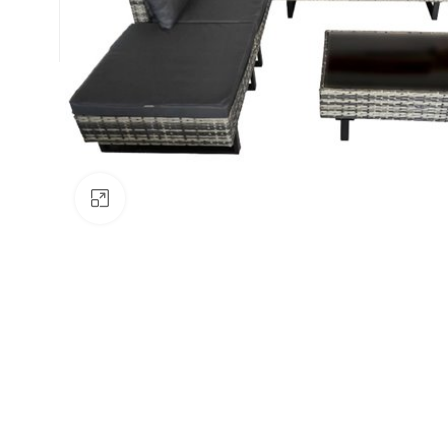
Натисніть, щоб збільшити