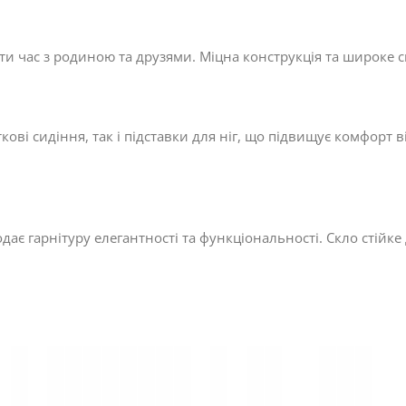
 час з родиною та друзями. Міцна конструкція та широке си
ові сидіння, так і підставки для ніг, що підвищує комфорт 
одає гарнітуру елегантності та функціональності. Скло стійке