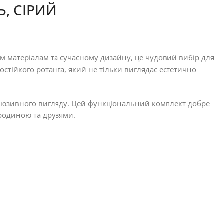
Ь, СІРИЙ
им матеріалам та сучасному дизайну, це чудовий вибір для
ростійкого ротанга, який не тільки виглядає естетично
ксклюзивного вигляду. Цей функціональний комплект добре
з родиною та друзями.