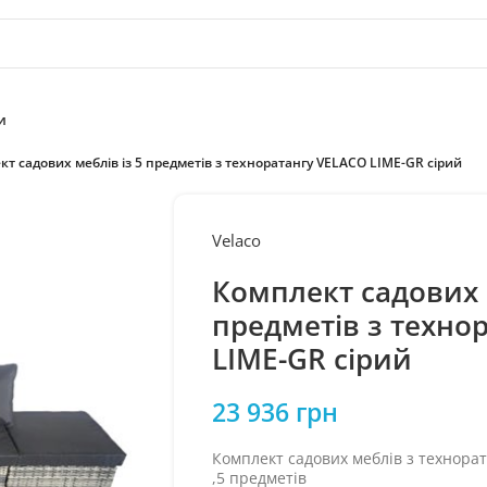
и
т садових меблів із 5 предметів з техноратангу VELACO LIME-GR сірий
Velaco
Комплект садових м
предметів з техно
LIME-GR сірий
23 936
грн
Комплект садових меблів з технора
,5 предметів