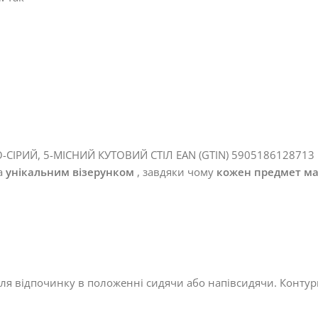
а
унікальним візерунком
, завдяки чому
кожен предмет ма
ля відпочинку в положенні сидячи або напівсидячи. Контур