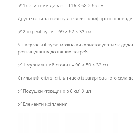
✅
1x 2-місний диван – 116 × 68 × 65 см
Друга частина набору дозволяє комфортно проводити
✅
2 окремі пуфи – 69 × 62 × 32 см
Універсальні пуфи можна використовувати як додатк
розташування до ваших потреб.
✅
1 журнальний столик – 90 × 50 × 32 см
Стильний стіл зі стільницею із загартованого скла д
✅
Подушки (товщиною 8 см) 9 шт.
✅
Елементи кріплення