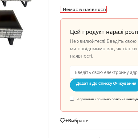
Немає в наявності
Цей продукт наразі роз
Не хвилюйтеся! Введіть свою 
ми повідомимо вас, як тільки 
наявності.
Додати До Списку Очікування
Я прочитав і приймаю
політика конфід
+Вибране