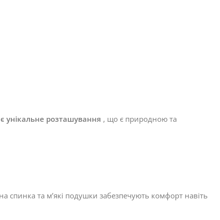
є унікальне розташування
, що є природною та
на спинка та м’які подушки забезпечують комфорт навіть