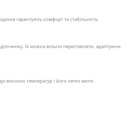
діння гарантують комфорт та стабільність.
відпочинку. Їх можна вільно переставляти, адаптуючи
 до високих температур і його легко мити.