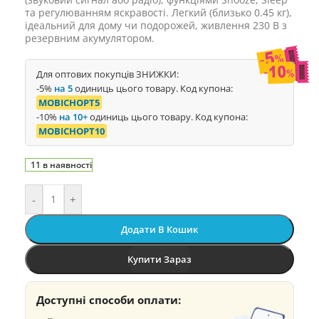
та регулюванням яскравості. Легкий (близько 0.45 кг),
ідеальний для дому чи подорожей, живлення 230 В з
резервним акумулятором.
Для оптових покупців ЗНИЖКИ:
-5%
на 5
одиниць цього товару. Код купона:
MOBICHOPT5
-10%
на 10+
одиниць цього товару. Код купона:
MOBICHOPT10
11 в наявності
-
+
Додати В Кошик
Купити Зараз
Доступні способи оплати: