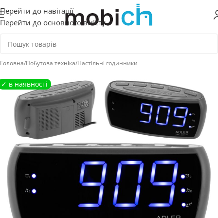
Перейти до навігації
Перейти до основного вмісту
Головна
/
Побутова техніка
/
Настільні годинники