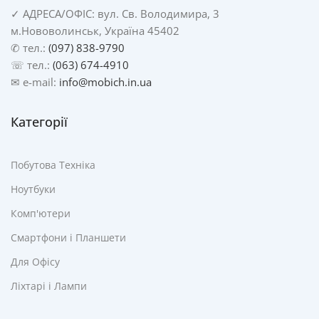
✓
АДРЕСА/
ОФІС: вул. Св. Володимира, 3
м.Нововолинськ, Україна 45402
✆ тел.:
(097) 838-9790
☏ тел.:
(063) 674-4910
✉ e-mail:
info@mobich.in.ua
Категорії
Побутова Техніка
Ноутбуки
Комп'ютери
Смартфони і Планшети
Для Офісу
Ліхтарі і Лампи