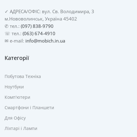
✓
АДРЕСА/
ОФІС: вул. Св. Володимира, 3
м.Нововолинськ, Україна 45402
✆ тел.:
(097) 838-9790
☏ тел.:
(063) 674-4910
✉ e-mail:
info@mobich.in.ua
Категорії
Побутова Техніка
Ноутбуки
Комп'ютери
Смартфони і Планшети
Для Офісу
Ліхтарі і Лампи