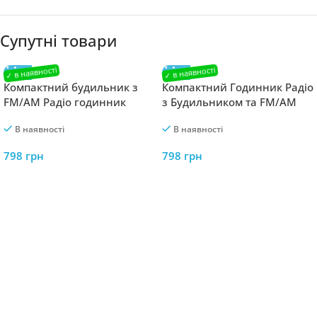
Супутні товари
Компактний будильник з
Компактний Годинник Радіо
FM/AM Радіо годинник
з Будильником та FM/AM
Adler AD 1121 s
Adler AD 1121 green
В наявності
В наявності
798
грн
798
грн