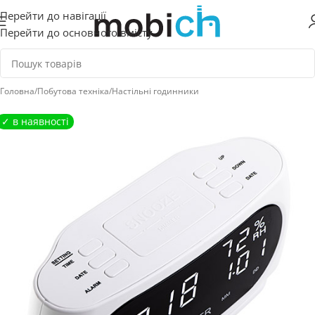
Перейти до навігації
Перейти до основного вмісту
Головна
/
Побутова техніка
/
Настільні годинники