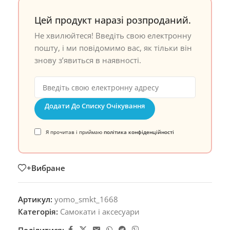
Цей продукт наразі розпроданий.
Не хвилюйтеся! Введіть свою електронну
пошту, і ми повідомимо вас, як тільки він
знову з’явиться в наявності.
Додати До Списку Очікування
Я прочитав і приймаю
політика конфіденційності
+Вибране
Артикул:
yomo_smkt_1668
Категорія:
Самокати і аксесуари
Поділитися: