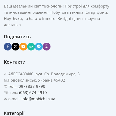
Ваш ідеальний світ технологій! Пристрої для комфорту
та інноваційні рішення. Побутова техніка, Смартфони,
Ноутбуки, та багато іншого. Вигідні ціни та зручна
доставка.
Поділитись
Контакти
✓
АДРЕСА/
ОФІС: вул. Св. Володимира, 3
м.Нововолинськ, Україна 45402
✆ тел.:
(097) 838-9790
☏ тел.:
(063) 674-4910
✉ e-mail:
info@mobich.in.ua
Категорії