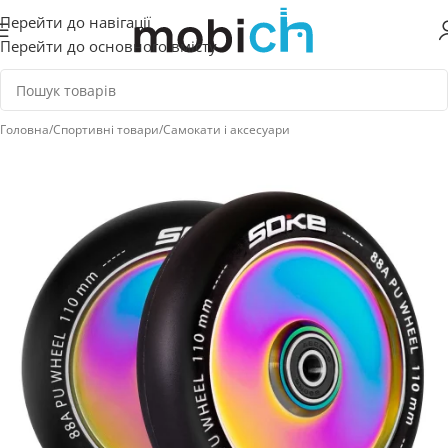
Перейти до навігації
Перейти до основного вмісту
Головна
/
Спортивні товари
/
Самокати і аксесуари