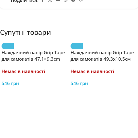
Супутні товари
Наждачний папір Grip Tape
Наждачний папір Grip Tape
для самокатів 47.1×9.3cm
для самокатів 49,3х10,5см
Lollibomb
McCash
Немає в наявності
Немає в наявності
546
грн
546
грн