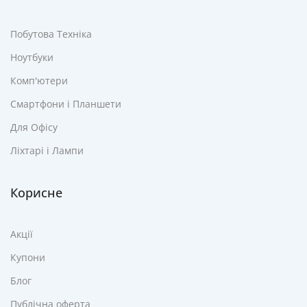
Побутова Техніка
Ноутбуки
Комп'ютери
Смартфони і Планшети
Для Офісу
Ліхтарі і Лампи
Корисне
Акції
Купони
Блог
Публічна оферта