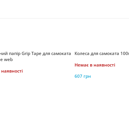
ий папір Grip Tape для самоката
Колеса для самоката 100
ue web
Немає в наявності
 наявності
607
грн