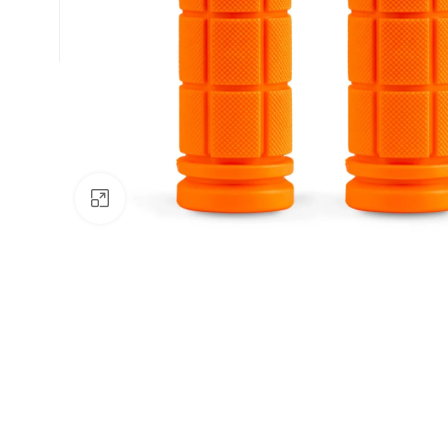
Натисніть, щоб збільшити