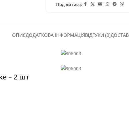
Поділитися:
ОПИС
ДОДАТКОВА ІНФОРМАЦІЯ
ВІДГУКИ (0)
ДОСТАВ
ke – 2 шт