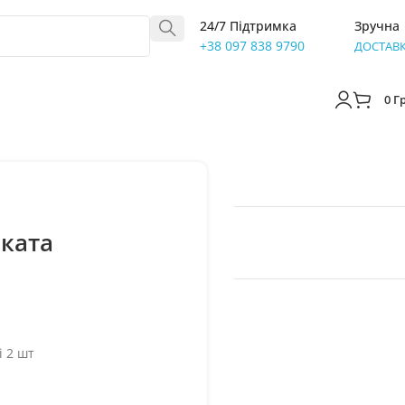
24/7 Підтримка
Зручна
+38 097 838 9790
ДОСТАВ
0
Г
ката
 2 шт