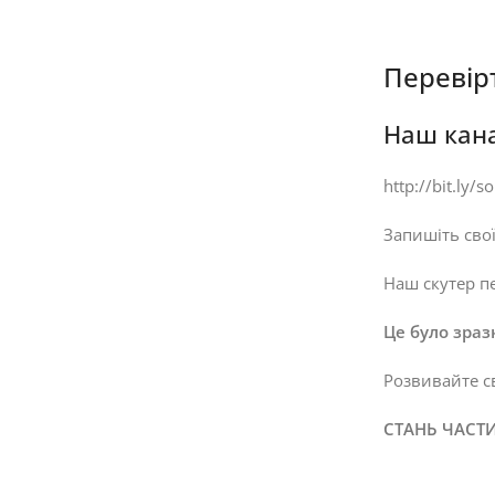
Перевірт
Наш кана
http://bit.ly/
Запишіть свої
Наш скутер п
Це було зраз
Розвивайте с
СТАНЬ ЧАСТ