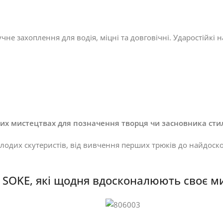
не захоплення для водія, міцні та довговічні. Ударостійкі
вих мистецтвах для позначення творця чи засновника сти
лодих скутеристів, від вивчення перших трюків до найдоск
в SOKE, які щодня вдосконалюють своє м