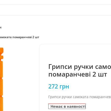
и
амоката помаранчеві 2 шт
Грипси ручки само
помаранчеві 2 шт
272
грн
Грипси ручки самоката помаранчеві
Немає в наявності