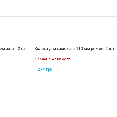
мм жовті 2 шт
Колеса для самоката 110 мм рожеві 2 шт
Немає в наявності
1 274
грн