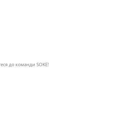
йтеся до команди SOKE!