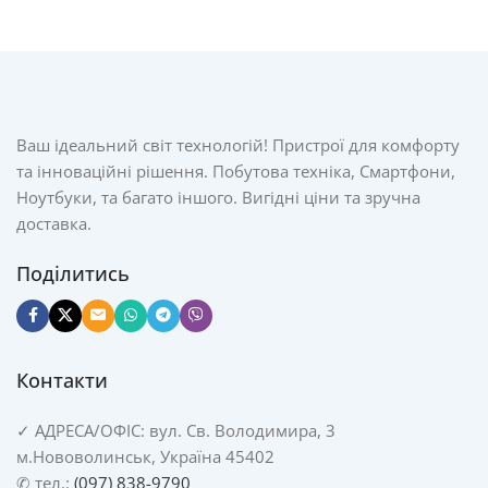
Ваш ідеальний світ технологій! Пристрої для комфорту
та інноваційні рішення. Побутова техніка, Смартфони,
Ноутбуки, та багато іншого. Вигідні ціни та зручна
доставка.
Поділитись
Контакти
✓
АДРЕСА/
ОФІС: вул. Св. Володимира, 3
м.Нововолинськ, Україна 45402
✆ тел.:
(097) 838-9790