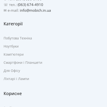
☏ тел.:
(063) 674-4910
✉ e-mail:
info@mobich.in.ua
Категорії
Побутова Техніка
Ноутбуки
Комп'ютери
Смартфони і Планшети
Для Офісу
Ліхтарі і Лампи
Корисне