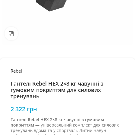
Натисніть, щоб збільшити
Rebel
Гантелі Rebel HEX 2×8 кг чавунні з
гумовим покриттям для силових
тренувань
2 322
грн
Гантелі Rebel HEX 2×8 кг чавунні з гумовим
покриттям
— універсальний комплект для силових
тренувань вдома та у спортзалі. Литий чавун