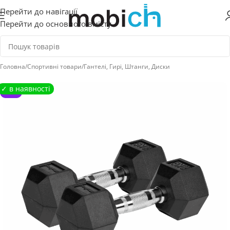
Перейти до навігації
Перейти до основного вмісту
Головна
/
Спортивні товари
/
Гантелі, Гирі, Штанги, Диски
NEW