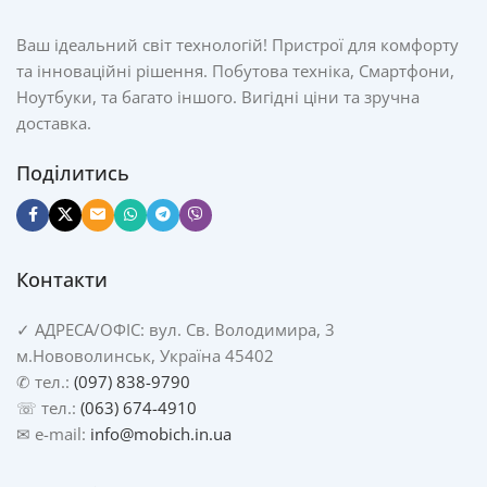
Ваш ідеальний світ технологій! Пристрої для комфорту
та інноваційні рішення. Побутова техніка, Смартфони,
Ноутбуки, та багато іншого. Вигідні ціни та зручна
доставка.
Поділитись
Контакти
✓
АДРЕСА/
ОФІС: вул. Св. Володимира, 3
м.Нововолинськ, Україна 45402
✆ тел.:
(097) 838-9790
☏ тел.:
(063) 674-4910
✉ e-mail:
info@mobich.in.ua