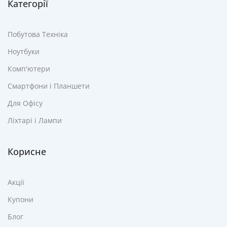
Категорії
Побутова Техніка
Ноутбуки
Комп'ютери
Смартфони і Планшети
Для Офісу
Ліхтарі і Лампи
Корисне
Акції
Купони
Блог