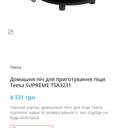
Натисніть, щоб збільшити
Teesa
Домашня піч для приготування піци
Teesa SUPREME TSA3231
4 331
грн
Чорний корпус домашньої печі для піци Teesa
Supreme надає їй універсальності, яка підійде на
будь-якій кухні.