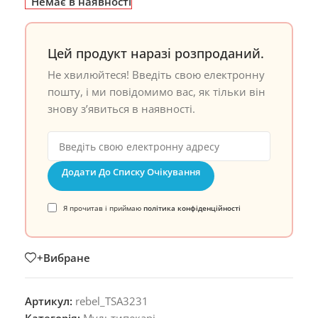
Немає в наявності
Цей продукт наразі розпроданий.
Не хвилюйтеся! Введіть свою електронну
пошту, і ми повідомимо вас, як тільки він
знову з’явиться в наявності.
Додати До Списку Очікування
Я прочитав і приймаю
політика конфіденційності
+Вибране
Артикул:
rebel_TSA3231