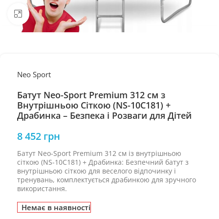
Натисніть, щоб збільшити
Neo Sport
Батут Neo-Sport Premium 312 см з
Внутрішньою Сіткою (NS-10C181) +
Драбинка – Безпека і Розваги для Дітей
8 452
грн
Батут Neo-Sport Premium 312 см із внутрішньою
сіткою (NS-10C181) + Драбинка: Безпечний батут з
внутрішньою сіткою для веселого відпочинку і
тренувань, комплектується драбинкою для зручного
використання.
Немає в наявності