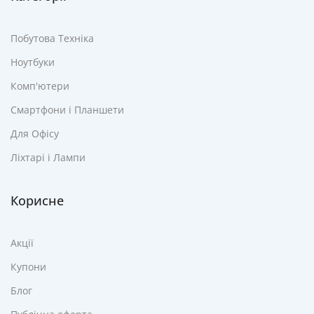
Побутова Техніка
Ноутбуки
Комп'ютери
Смартфони і Планшети
Для Офісу
Ліхтарі і Лампи
Корисне
Акції
Купони
Блог