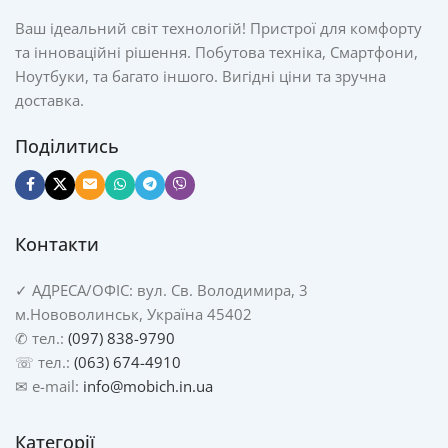
Ваш ідеальний світ технологій! Пристрої для комфорту
та інноваційні рішення. Побутова техніка, Смартфони,
Ноутбуки, та багато іншого. Вигідні ціни та зручна
доставка.
Поділитись
Контакти
✓
АДРЕСА/
ОФІС: вул. Св. Володимира, 3
м.Нововолинськ, Україна 45402
✆ тел.:
(097) 838-9790
☏ тел.:
(063) 674-4910
✉ e-mail:
info@mobich.in.ua
Категорії