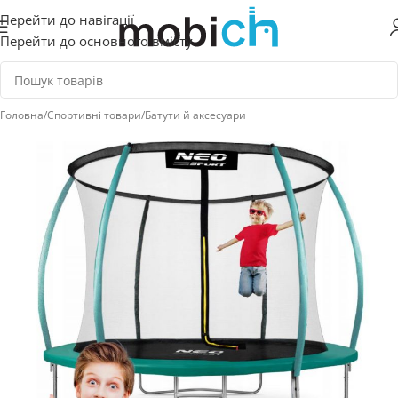
Перейти до навігації
Перейти до основного вмісту
Головна
/
Спортивні товари
/
Батути й аксесуари