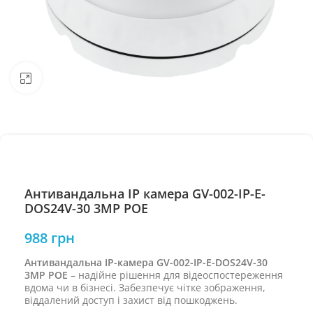
Натисніть, щоб збільшити
Антивандальна IP камера GV-002-IP-E-
DOS24V-30 3MP POE
988
грн
Антивандальна IP-камера GV-002-IP-E-DOS24V-30
3MP POE
– надійне рішення для відеоспостереження
вдома чи в бізнесі. Забезпечує чітке зображення,
віддалений доступ і захист від пошкоджень.