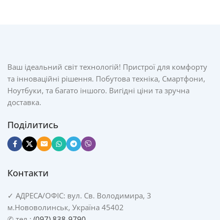
Ваш ідеальний світ технологій! Пристрої для комфорту
та інноваційні рішення. Побутова техніка, Смартфони,
Ноутбуки, та багато іншого. Вигідні ціни та зручна
доставка.
Поділитись
Контакти
✓
АДРЕСА/
ОФІС: вул. Св. Володимира, 3
м.Нововолинськ, Україна 45402
✆ тел.:
(097) 838-9790