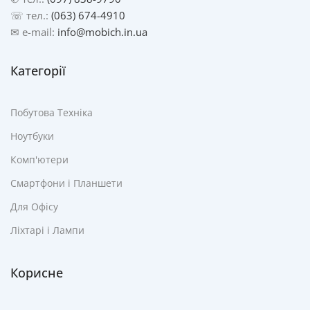
☏ тел.:
(063) 674-4910
✉ e-mail:
info@mobich.in.ua
Категорії
Побутова Техніка
Ноутбуки
Комп'ютери
Смартфони і Планшети
Для Офісу
Ліхтарі і Лампи
Корисне