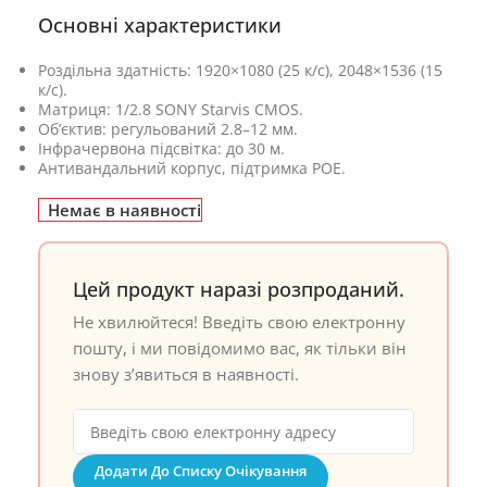
Основні характеристики
Роздільна здатність: 1920×1080 (25 к/с), 2048×1536 (15
к/с).
Матриця: 1/2.8 SONY Starvis CMOS.
Об’єктив: регульований 2.8–12 мм.
Інфрачервона підсвітка: до 30 м.
Антивандальний корпус, підтримка POE.
Немає в наявності
Цей продукт наразі розпроданий.
Не хвилюйтеся! Введіть свою електронну
пошту, і ми повідомимо вас, як тільки він
знову з’явиться в наявності.
Додати До Списку Очікування