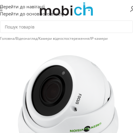
Перейти до навігації
Перейти до основного вмісту
Головна
/
Відеонагляд
/
Камери відеоспостереження
/
IP-камери