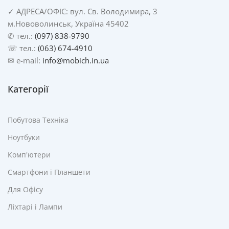
✓
АДРЕСА/
ОФІС: вул. Св. Володимира, 3
м.Нововолинськ, Україна 45402
✆ тел.:
(097) 838-9790
☏ тел.:
(063) 674-4910
✉ e-mail:
info@mobich.in.ua
Категорії
Побутова Техніка
Ноутбуки
Комп'ютери
Смартфони і Планшети
Для Офісу
Ліхтарі і Лампи