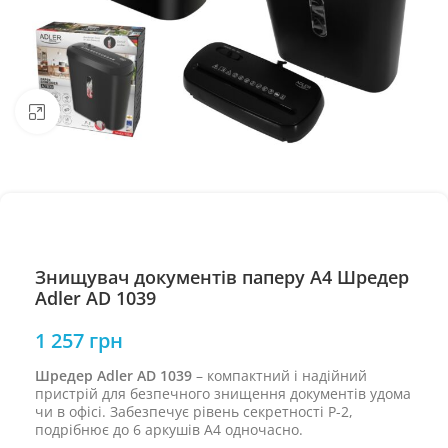
Натисніть, щоб збільшити
Знищувач документів паперу А4 Шредер
Adler AD 1039
1 257
грн
Шредер Adler AD 1039
– компактний і надійний
пристрій для безпечного знищення документів удома
чи в офісі. Забезпечує рівень секретності P-2,
подрібнює до 6 аркушів А4 одночасно.