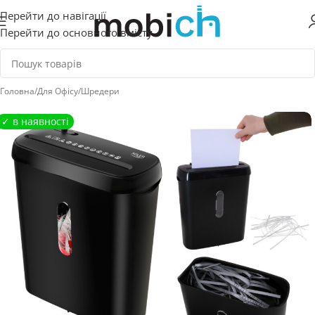
Перейти до навігації
Перейти до основного вмісту
Головна
/
Для Офісу
/
Шредери