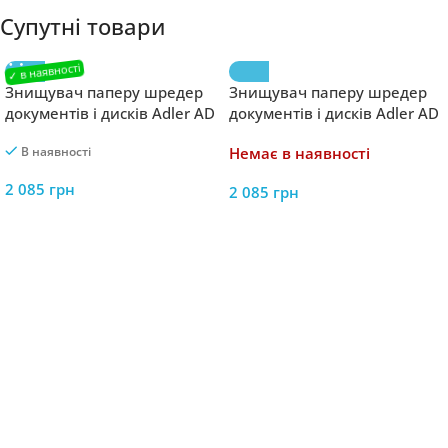
Супутні товари
Знищувач паперу шредер
Знищувач паперу шредер
документів і дисків Adler AD
документів і дисків Adler AD
1037 Чорний
1037 White
В наявності
Немає в наявності
2 085
грн
2 085
грн