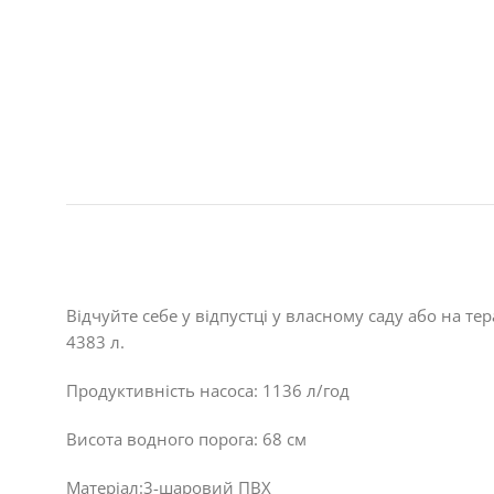
Відчуйте себе у відпустці у власному саду або на тер
4383 л.
Продуктивність насоса: 1136 л/год
Висота водного порога: 68 см
Матеріал:3-шаровий ПВХ