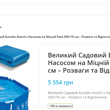
и
й Басейн Avenli з Насосом на Міцній Рамі 300×76 см – Розваги та Відпоч
Великий Садовий Б
Насосом на Міцній
см – Розваги та Ві
5 554
грн
Великий Садовий Басейн Avenli з На
300×76 см – Розваги та Відпочинок
100 в наявності