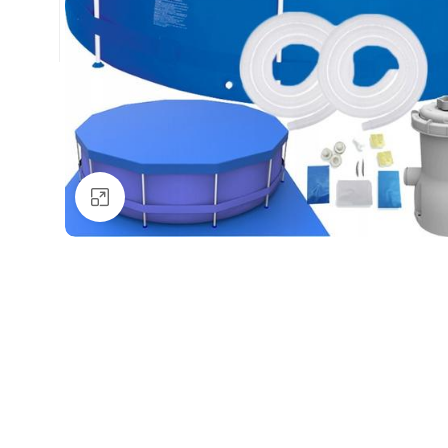
Натисніть, щоб збільшити