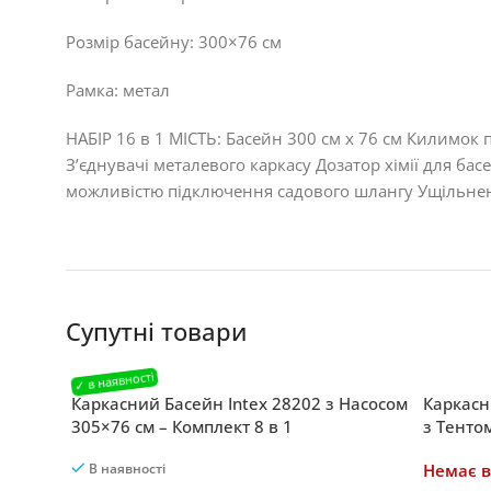
Розмір басейну: 300×76 см
Рамка: метал
НАБІР 16 в 1 МІСТЬ: Басейн 300 см х 76 см Килимок
З’єднувачі металевого каркасу Дозатор хімії для бас
можливістю підключення садового шлангу Ущільне
Супутні товари
Каркасний Басейн Intex 28202 з Насосом
Каркасн
305×76 см – Комплект 8 в 1
з Тентом
Відпочи
В наявності
Немає в