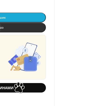
ошик
раз
ТИНАМИ