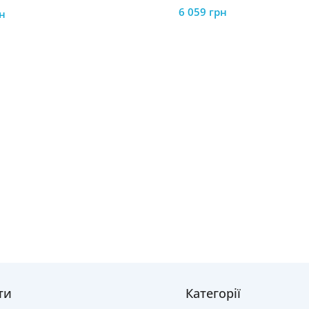
6 059
грн
н
ти
Категорії