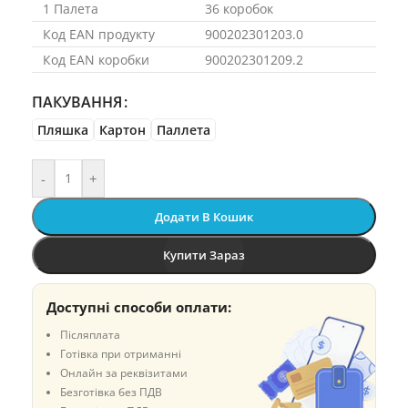
1 Палета
36 коробок
Код EAN продукту
900202301203.0
Код EAN коробки
900202301209.2
ПАКУВАННЯ
Пляшка
Картон
Паллета
-
+
Додати В Кошик
Купити Зараз
Доступні способи оплати:
Післяплата
Готівка при отриманні
Онлайн за реквізитами
Безготівка без ПДВ