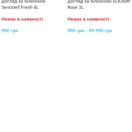
Догляд за білизною
Догляд за білизною ELIOsoft
Sentinell Fresh 4L
Rosé 3L
Немає в наявності
Немає в наявності
990
грн
990
грн
–
99 990
грн