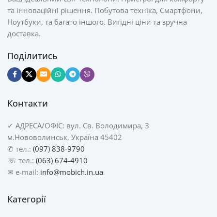
та інноваційні рішення. Побутова техніка, Смартфони,
Ноутбуки, та багато іншого. Вигідні ціни та зручна
доставка.
Поділитись
Контакти
✓
АДРЕСА/
ОФІС: вул. Св. Володимира, 3
м.Нововолинськ, Україна 45402
✆ тел.:
(097) 838-9790
☏ тел.:
(063) 674-4910
✉ e-mail:
info@mobich.in.ua
Категорії