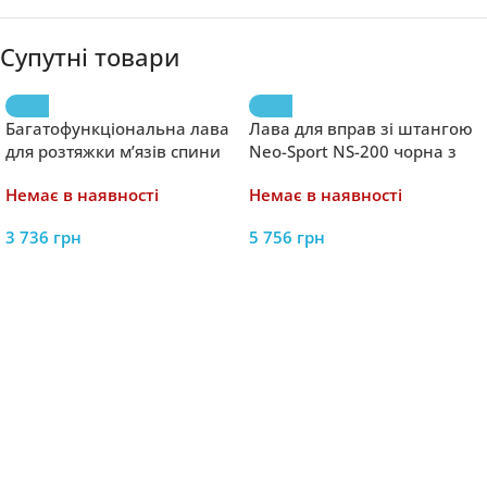
Супутні товари
Багатофункціональна лава
Лава для вправ зі штангою
для розтяжки м’язів спини
Neo-Sport NS-200 чорна з
REVOGYM RP10
червоним
Немає в наявності
Немає в наявності
3 736
грн
5 756
грн