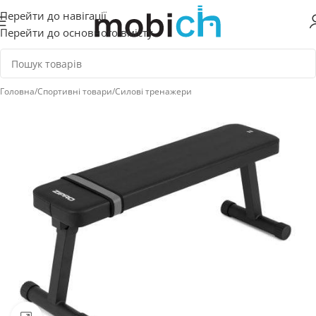
Перейти до навігації
Перейти до основного вмісту
Головна
/
Спортивні товари
/
Силові тренажери