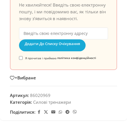
Не хвилюйтеся! Введіть свою електронну
пошту, і ми повідомимо вас, як тільки він
знову з’явиться в наявності.
Додати До Списку Очікування
Я прочитав і приймаю
політика конфіденційності
+Вибране
Артикул:
86020969
Категорія:
Силові тренажери
Поділитися: