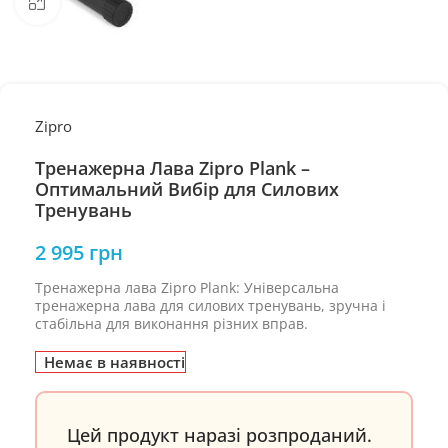
Натисніть, щоб збільшити
Zipro
Тренажерна Лава Zipro Plank –
Оптимальний Вибір для Силових
Тренувань
2 995
грн
Тренажерна лава Zipro Plank: Універсальна
тренажерна лава для силових тренувань, зручна і
стабільна для виконання різних вправ.
Немає в наявності
Цей продукт наразі розпроданий.