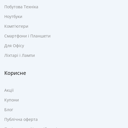
Побутова Техніка
Ноутбуки
Комп'ютери
Смартфони і Планшети
Для Офісу
Ліхтарі і Лампи
Корисне
Акції
Купони
Блог
Публічна оферта