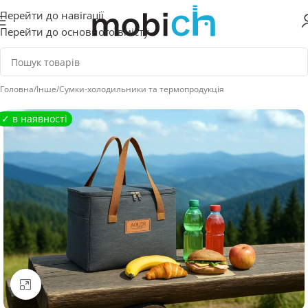
Перейти до навігації
Перейти до основного вмісту
Головна
/
Інше
/
Сумки-холодильники та термопродукція
Натисніть, щоб збільшити