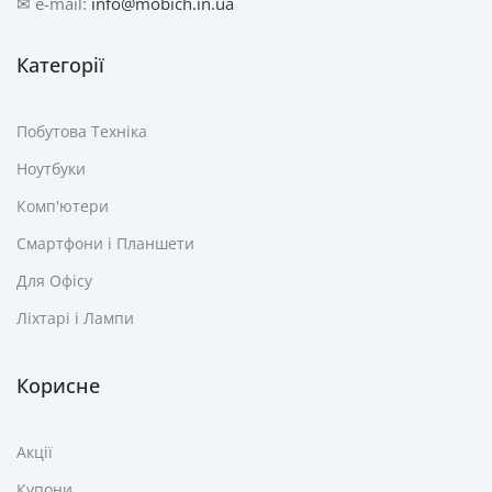
✉ e-mail:
info@mobich.in.ua
Категорії
Побутова Техніка
Ноутбуки
Комп'ютери
Смартфони і Планшети
Для Офісу
Ліхтарі і Лампи
Корисне
Акції
Купони