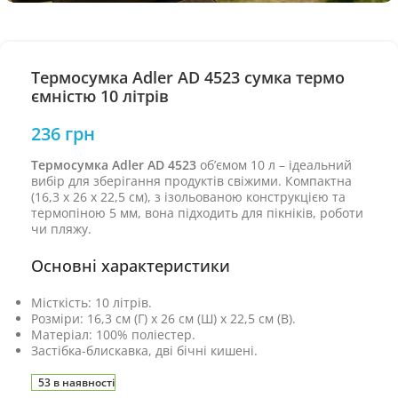
Термосумка Adler AD 4523 сумка термо
ємністю 10 літрів
236
грн
Термосумка Adler AD 4523
об’ємом 10 л – ідеальний
вибір для зберігання продуктів свіжими. Компактна
(16,3 x 26 x 22,5 см), з ізольованою конструкцією та
термопіною 5 мм, вона підходить для пікніків, роботи
чи пляжу.
Основні характеристики
Місткість: 10 літрів.
Розміри: 16,3 см (Г) x 26 см (Ш) x 22,5 см (В).
Матеріал: 100% поліестер.
Застібка-блискавка, дві бічні кишені.
53 в наявності