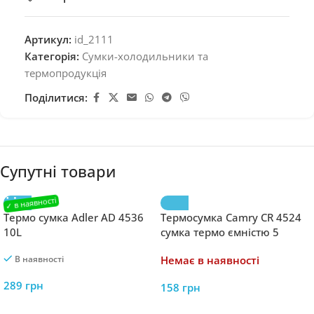
Артикул:
id_2111
Категорія:
Сумки-холодильники та
термопродукція
Поділитися:
Супутні товари
Термо сумка Adler AD 4536
Термосумка Camry CR 4524
10L
сумка термо ємністю 5
літрів
В наявності
Немає в наявності
289
грн
158
грн