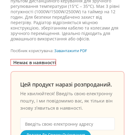
пультом дистанційного керування для зручного
регулювання температури (15°C – 35°C). Має 3 рівні
потужності (1000W/1500W/2500W) та таймер на 12
годин. Для безпеки передбачено захист від
перегріву. Радіатор відрізняється міцною
конструкцією, зберіганням кабелю та колесами для
зручного переміщення. Ідеально підходить для
домашнього використання або офісів.
Посібник користувача:
Завантажити PDF
Немає в наявності
Цей продукт наразі розпроданий.
Не хвилюйтеся! Введіть свою електронну
пошту, і ми повідомимо вас, як тільки він
знову з’явиться в наявності.
Додати До Списку Очікування