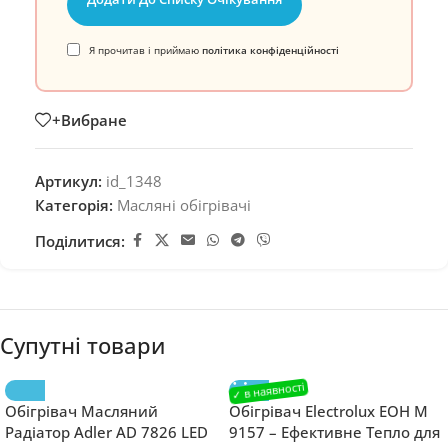
Я прочитав і приймаю
політика конфіденційності
+Вибране
Артикул:
id_1348
Категорія:
Масляні обігрівачі
Поділитися:
Супутні товари
Обігрівач Масляний
Обігрівач Electrolux EOH M
Радіатор Adler AD 7826 LED
9157 – Ефективне Тепло для