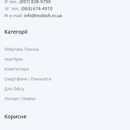
✆ тел.:
(097) 838-9790
☏ тел.:
(063) 674-4910
✉ e-mail:
info@mobich.in.ua
Категорії
Побутова Техніка
Ноутбуки
Комп'ютери
Смартфони і Планшети
Для Офісу
Ліхтарі і Лампи
Корисне