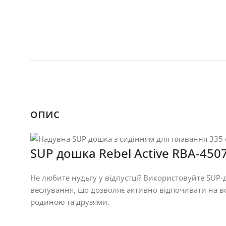
опис
SUP дошка Rebel Active RBA-450
Не любите нудьгу у відпустці? Використовуйте SUP-д
веслування, що дозволяє активно відпочивати на во
родиною та друзями.