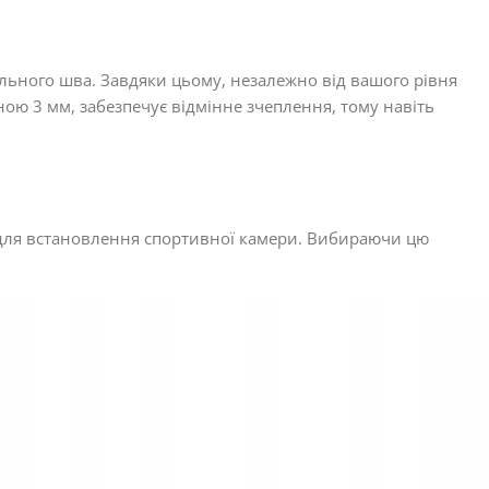
пельного шва. Завдяки цьому, незалежно від вашого рівня
ною 3 мм, забезпечує відмінне зчеплення, тому навіть
це для встановлення спортивної камери. Вибираючи цю