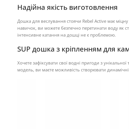
Надійна якість виготовлення
Дошка для веслування стоячи Rebel Active має міцну
навичок, ви можете безпечно перетинати воду як ст
інтенсивне катання на дошці не є проблемою.
SUP дошка з кріпленням для ка
Хочете зафіксувати свої водні пригоди з унікально
модель, ви маєте можливість створювати динамічні