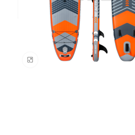
Натисніть, щоб збільшити