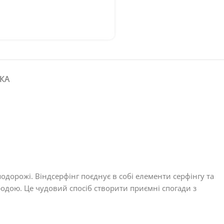
КА
подорожі. Віндсерфінг поєднує в собі елементи серфінгу та
родою. Це чудовий спосіб створити приємні спогади з