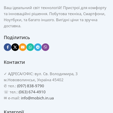
Ваш ідеальний світ технологій! Пристрої для комфорту
та інноваційні рішення. Побутова техніка, Смартфони,
Ноутбуки, та багато іншого. Вигідні ціни та зручна
доставка.
Поділитись
Контакти
✓
АДРЕСА/
ОФІС: вул. Св. Володимира, 3
м.Нововолинськ, Україна 45402
✆ тел.:
(097) 838-9790
☏ тел.:
(063) 674-4910
✉ e-mail:
info@mobich.in.ua
Категорії