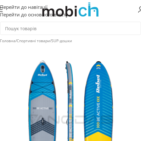
Перейти до навігації
Перейти до основного вмісту
Головна
/
Спортивні товари
/
SUP-дошки