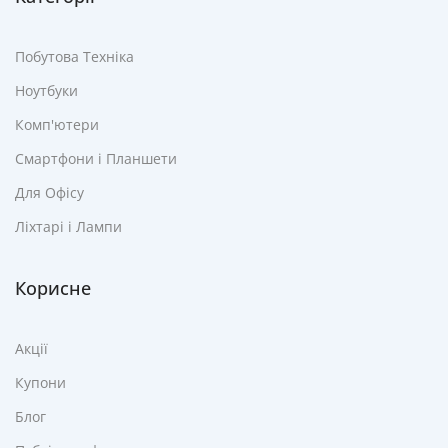
Побутова Техніка
Ноутбуки
Комп'ютери
Смартфони і Планшети
Для Офісу
Ліхтарі і Лампи
Корисне
Акції
Купони
Блог