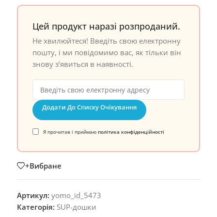
Цей продукт наразі розпроданий.
Не хвилюйтеся! Введіть свою електронну
пошту, і ми повідомимо вас, як тільки він
знову з’явиться в наявності.
Додати До Списку Очікування
Я прочитав і приймаю
політика конфіденційності
+Вибране
Артикул:
yomo_id_5473
Категорія:
SUP-дошки