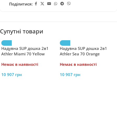
Поділитися:
Супутні товари
Надувна SUP дошка 2в1
Надувна SUP дошка 2в1
Athler Miami 70 Yellow
Athler Sea 70 Orange
Немає в наявності
Немає в наявності
10 907
грн
10 907
грн