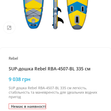
Натисніть, щоб збільшити
Rebel
SUP-дошка Rebel RBA-4507-BL 335 см
9 038
грн
SUP дошка Rebel RBA-4507-BL 335 см легкість,
стабільність та маневреність для ідеальних водних
пригод
Немає в наявності