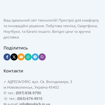
Ваш ідеальний світ технологій! Пристрої для комфорту
та інноваційні рішення. Побутова техніка, Смартфони,
Ноутбуки, та багато іншого. Вигідні ціни та зручна
доставка.
Поділитись
Контакти
✓
АДРЕСА/
ОФІС: вул. Св. Володимира, 3
м.Нововолинськ, Україна 45402
✆ тел.:
(097) 838-9790
☏ тел.:
(063) 674-4910
✉ e-mail:
info@mobich.in.ua