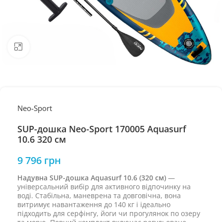
Натисніть, щоб збільшити
Neo-Sport
SUP-дошка Neo-Sport 170005 Aquasurf
10.6 320 см
9 796
грн
Надувна SUP-дошка Aquasurf 10.6 (320 см)
—
універсальний вибір для активного відпочинку на
воді. Стабільна, маневрена та довговічна, вона
витримує навантаження до 140 кг і ідеально
підходить для серфінгу, йоги чи прогулянок по озеру