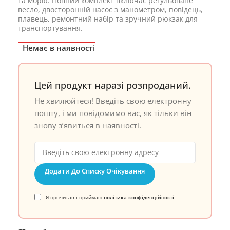
та морю. Повний комплект включає регульоване
весло, двосторонній насос з манометром, повідець,
плавець, ремонтний набір та зручний рюкзак для
транспортування.
Немає в наявності
Цей продукт наразі розпроданий.
Не хвилюйтеся! Введіть свою електронну
пошту, і ми повідомимо вас, як тільки він
знову з’явиться в наявності.
Додати До Списку Очікування
Я прочитав і приймаю
політика конфіденційності