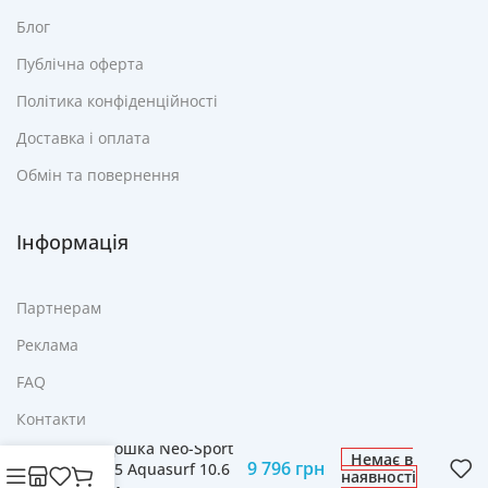
Блог
Публічна оферта
Політика конфіденційності
Доставка і оплата
Обмін та повернення
Інформація
Партнерам
Реклама
FAQ
Контакти
SUP-дошка Neo-Sport
Немає в
9 796
грн
170005 Aquasurf 10.6
наявності