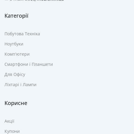
Категорії
Побутова Техніка
Ноутбуки
Комп'ютери
Смартфони і Планшети
Для Офісу
Ліхтарі і Лампи
Корисне
Акції
Купони