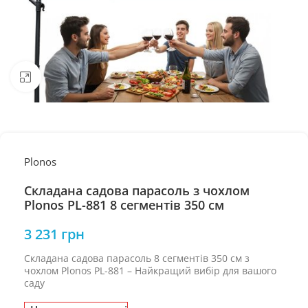
Натисніть, щоб збільшити
Plonos
Складана садова парасоль з чохлом
Plonos PL-881 8 сегментів 350 см
3 231
грн
Складана садова парасоль 8 сегментів 350 см з
чохлом Plonos PL-881 – Найкращий вибір для вашого
саду