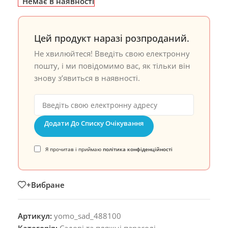
Немає в наявності
Цей продукт наразі розпроданий.
Не хвилюйтеся! Введіть свою електронну
пошту, і ми повідомимо вас, як тільки він
знову з’явиться в наявності.
Додати До Списку Очікування
Я прочитав і приймаю
політика конфіденційності
+Вибране
Артикул:
yomo_sad_488100