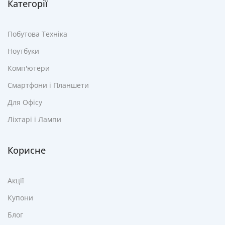
Категорії
Побутова Техніка
Ноутбуки
Комп'ютери
Смартфони і Планшети
Для Офісу
Ліхтарі і Лампи
Корисне
Акції
Купони
Блог