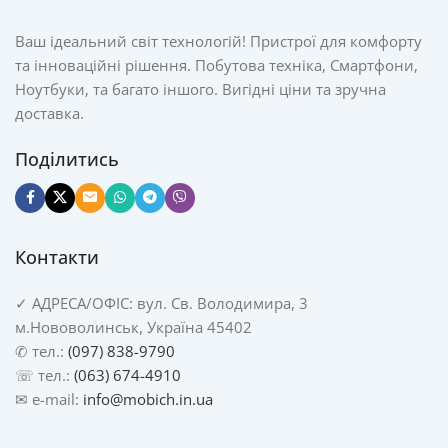
Ваш ідеальний світ технологій! Пристрої для комфорту
та інноваційні рішення. Побутова техніка, Смартфони,
Ноутбуки, та багато іншого. Вигідні ціни та зручна
доставка.
Поділитись
Контакти
✓
АДРЕСА/
ОФІС: вул. Св. Володимира, 3
м.Нововолинськ, Україна 45402
✆ тел.:
(097) 838-9790
☏ тел.:
(063) 674-4910
✉ e-mail:
info@mobich.in.ua