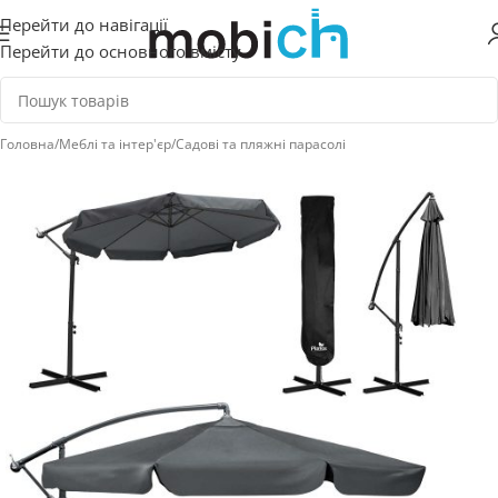
Перейти до навігації
Перейти до основного вмісту
Головна
/
Меблі та інтер'єр
/
Садові та пляжні парасолі