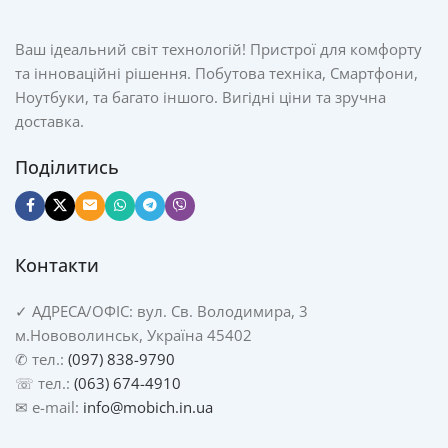
Ваш ідеальний світ технологій! Пристрої для комфорту
та інноваційні рішення. Побутова техніка, Смартфони,
Ноутбуки, та багато іншого. Вигідні ціни та зручна
доставка.
Поділитись
Контакти
✓
АДРЕСА/
ОФІС: вул. Св. Володимира, 3
м.Нововолинськ, Україна 45402
✆ тел.:
(097) 838-9790
☏ тел.:
(063) 674-4910
✉ e-mail:
info@mobich.in.ua