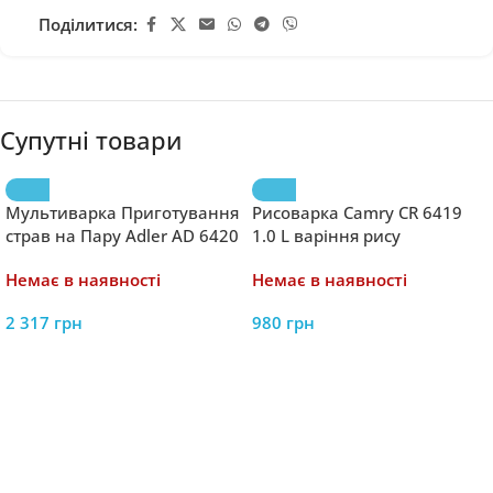
Поділитися:
Супутні товари
Мультиварка Приготування
Рисоварка Camry CR 6419
страв на Пару Adler AD 6420
1.0 L варіння рису
6в1 3.25L
Немає в наявності
Немає в наявності
2 317
грн
980
грн