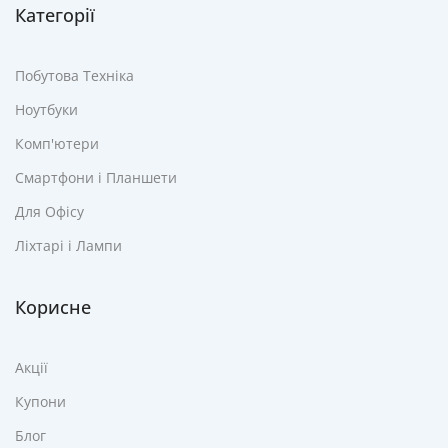
Категорії
Побутова Техніка
Ноутбуки
Комп'ютери
Смартфони і Планшети
Для Офісу
Ліхтарі і Лампи
Корисне
Акції
Купони
Блог