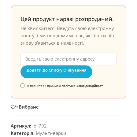
Цей продукт наразі розпроданий.
Не хвилюйтеся! Введіть свою електронну
пошту, і ми повідомимо вас, як тільки він
знову з’явиться в наявності.
Додати До Списку Очікування
Я прочитав і приймаю
політика конфіденційності
+Вибране
Артикул:
id_792
Категорія:
Мультиварки