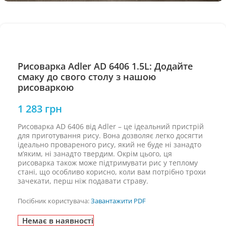
Рисоварка Adler AD 6406 1.5L: Додайте
смаку до свого столу з нашою
рисоваркою
1 283
грн
Рисоварка AD 6406 від Adler – це ідеальний пристрій
для приготування рису. Вона дозволяє легко досягти
ідеально провареного рису, який не буде ні занадто
м’яким, ні занадто твердим. Окрім цього, ця
рисоварка також може підтримувати рис у теплому
стані, що особливо корисно, коли вам потрібно трохи
зачекати, перш ніж подавати страву.
Посібник користувача:
Завантажити PDF
Немає в наявності