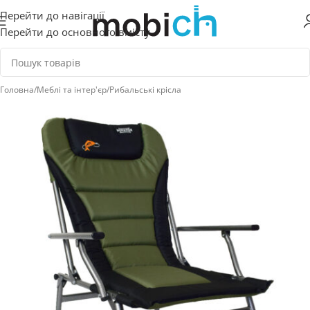
Перейти до навігації
Перейти до основного вмісту
Головна
/
Меблі та інтер'єр
/
Рибальські крісла