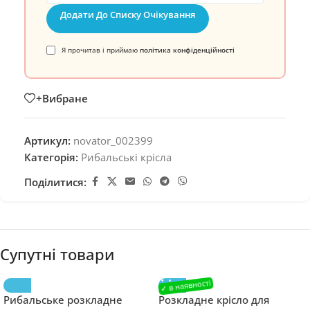
Додати До Списку Очікування
Я прочитав і приймаю
політика конфіденційності
+Вибране
Артикул:
novator_002399
Категорія:
Рибальські крісла
Поділитися:
Супутні товари
Рибальське розкладне
Розкладне крісло для