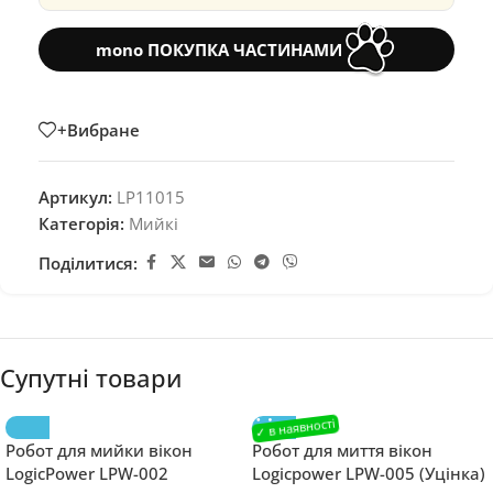
mono ПОКУПКА ЧАСТИНАМИ
+Вибране
Артикул:
LP11015
Категорія:
Мийкі
Поділитися:
Супутні товари
Робот для мийки вікон
Робот для миття вікон
LogicPower LPW-002
Logicpower LPW-005 (Уцінка)