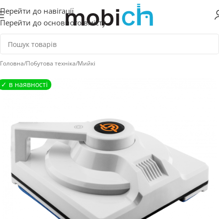
Перейти до навігації
Перейти до основного вмісту
Головна
/
Побутова техніка
/
Мийкі