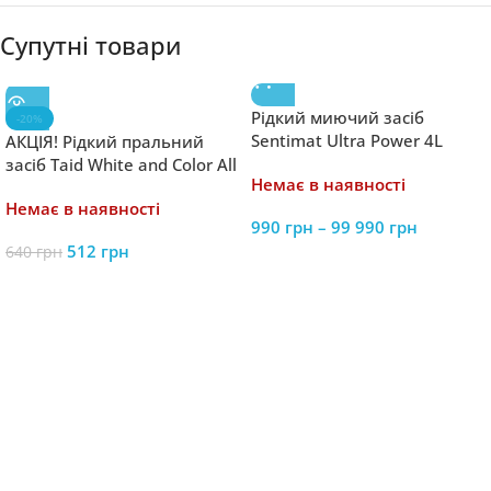
Супутні товари
Рідкий миючий засіб
-20%
Sentimat Ultra Power 4L
АКЦІЯ! Рідкий пральний
засіб Taid White and Color All
Немає в наявності
textiles 5L
Немає в наявності
990
грн
–
99 990
грн
512
грн
640
грн