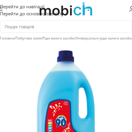
Перейти до навігації
Перейти до основного вмісту
Головна
/
Побутова хімія
/
Рідкі миючі засоби
/
Універсальні рідкі миючі засоби