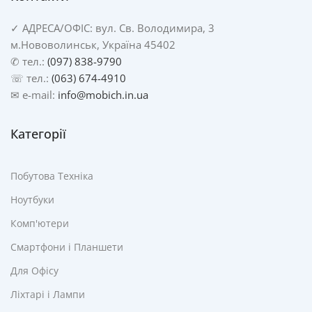
✓
АДРЕСА/
ОФІС: вул. Св. Володимира, 3
м.Нововолинськ, Україна 45402
✆ тел.:
(097) 838-9790
☏ тел.:
(063) 674-4910
✉ e-mail:
info@mobich.in.ua
Категорії
Побутова Техніка
Ноутбуки
Комп'ютери
Смартфони і Планшети
Для Офісу
Ліхтарі і Лампи