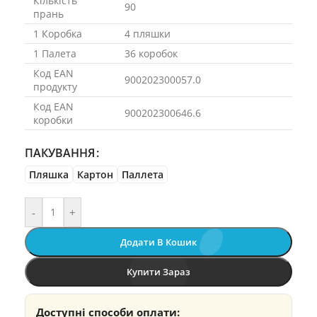
Кількість
90
прань
1 Коробка
4 пляшки
1 Палета
36 коробок
Код EAN
900202300057.0
продукту
Код EAN
900202300646.6
коробки
ПАКУВАННЯ
Пляшка
Картон
Паллета
-
+
Додати В Кошик
Купити Зараз
Доступні способи оплати: