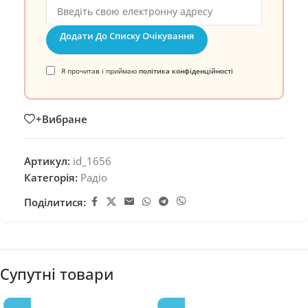
Додати До Списку Очікування
Я прочитав і приймаю
політика конфіденційності
+Вибране
Артикул:
id_1656
Категорія:
Радіо
Поділитися:
Супутні товари