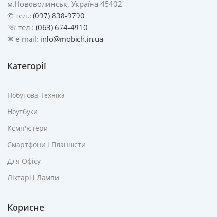
м.Нововолинськ, Україна 45402
✆ тел.:
(097) 838-9790
☏ тел.:
(063) 674-4910
✉ e-mail:
info@mobich.in.ua
Категорії
Побутова Техніка
Ноутбуки
Комп'ютери
Смартфони і Планшети
Для Офісу
Ліхтарі і Лампи
Корисне