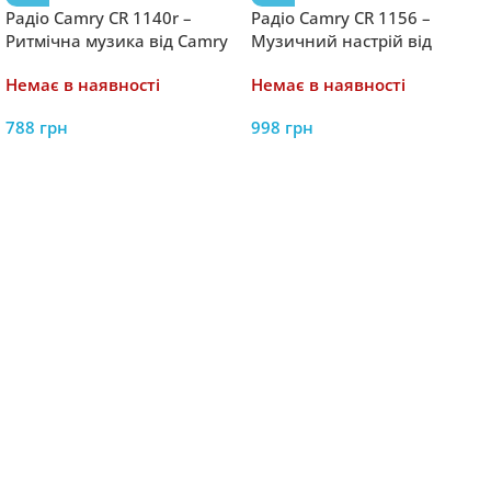
Радіо Camry CR 1140r –
Радіо Camry CR 1156 –
Ритмічна музика від Camry
Музичний настрій від
Camry
Немає в наявності
Немає в наявності
788
грн
998
грн