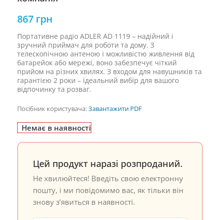
867
грн
Портативне радіо ADLER AD 1119 – надійний і
зручний приймач для роботи та дому. З
телескопічною антеною і можливістю живлення від
батарейок або мережі, воно забезпечує чіткий
прийом на різних хвилях. З входом для навушників та
гарантією 2 роки – ідеальний вибір для вашого
відпочинку та розваг.
Посібник користувача:
Завантажити PDF
Немає в наявності
Цей продукт наразі розпроданий.
Не хвилюйтеся! Введіть свою електронну
пошту, і ми повідомимо вас, як тільки він
знову з’явиться в наявності.