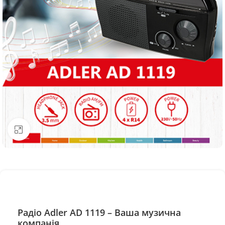
Натисніть, щоб збільшити
Радіо Adler AD 1119 – Ваша музична
компанія