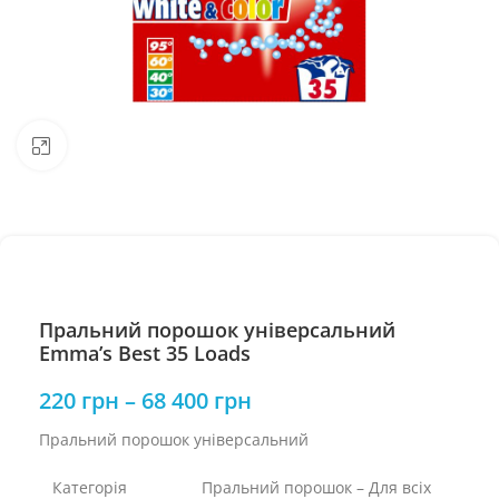
Натисніть, щоб збільшити
Пральний порошок універсальний
Emma’s Best 35 Loads
220
грн
–
68 400
грн
Пральний порошок універсальний
Категорія
Пральний порошок – Для всіх