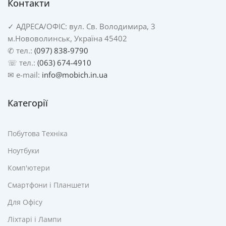
Контакти
✓
АДРЕСА/
ОФІС: вул. Св. Володимира, 3
м.Нововолинськ, Україна 45402
✆ тел.:
(097) 838-9790
☏ тел.:
(063) 674-4910
✉ e-mail:
info@mobich.in.ua
Категорії
Побутова Техніка
Ноутбуки
Комп'ютери
Смартфони і Планшети
Для Офісу
Ліхтарі і Лампи