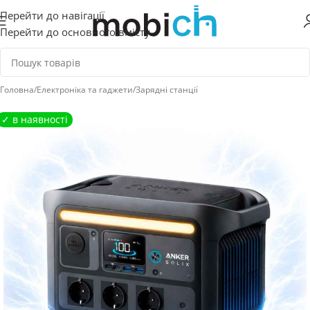
Перейти до навігації
Перейти до основного вмісту
Головна
/
Електроніка та гаджети
/
Зарядні станції