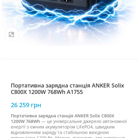
Натисніть, щоб збільшити
Портативна зарядна станція ANKER Solix
C800X 1200W 768Wh A1755
26 259
грн
Портативна зарядна станція ANKER Solix C800X
1200W 768Wh
— це універсальне джерело автономної
енергії з ємним акумулятором LiFePO4, швидким
відновленням заряду та стабільною вихідною
потужністю 1200 Вт. Модель підходить для живлення