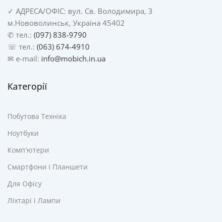
✓
АДРЕСА/
ОФІС: вул. Св. Володимира, 3
м.Нововолинськ, Україна 45402
✆ тел.:
(097) 838-9790
☏ тел.:
(063) 674-4910
✉ e-mail:
info@mobich.in.ua
Категорії
Побутова Техніка
Ноутбуки
Комп'ютери
Смартфони і Планшети
Для Офісу
Ліхтарі і Лампи