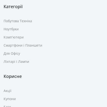
Категорії
Побутова Техніка
Ноутбуки
Комп'ютери
Смартфони і Планшети
Для Офісу
Ліхтарі і Лампи
Корисне
Акції
Купони
Блог