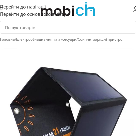
Перейти до навігації
Перейти до основного вмісту
Головна
/
Електрообладнання та аксесуари
/
Сонячні зарядні пристрої