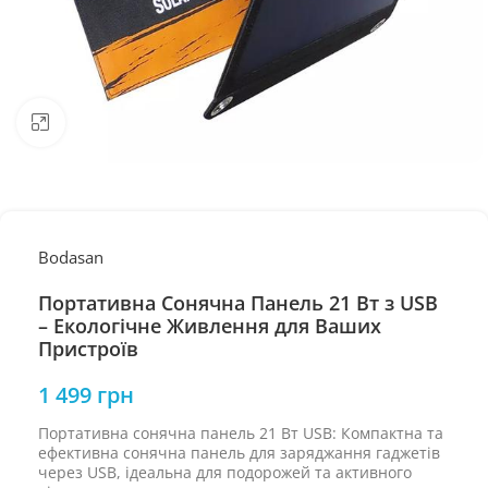
Натисніть, щоб збільшити
Bodasan
Портативна Сонячна Панель 21 Вт з USB
– Екологічне Живлення для Ваших
Пристроїв
1 499
грн
Портативна сонячна панель 21 Вт USB: Компактна та
ефективна сонячна панель для заряджання гаджетів
через USB, ідеальна для подорожей та активного