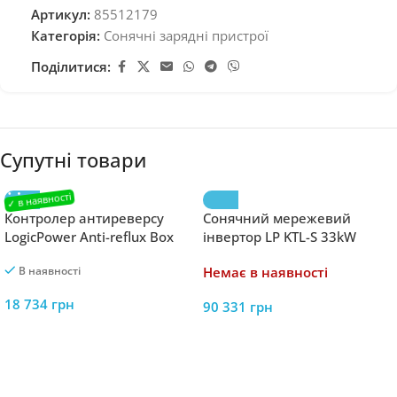
Артикул:
85512179
Категорія:
Сонячні зарядні пристрої
Поділитися:
Супутні товари
Контролер антиреверсу
Сонячний мережевий
LogicPower Anti-reflux Box
інвертор LP KTL-S 33kW
В наявності
Немає в наявності
18 734
грн
90 331
грн