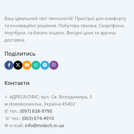
Ваш ідеальний світ технологій! Пристрої для комфорту
та інноваційні рішення. Побутова техніка, Смартфони,
Ноутбуки, та багато іншого. Вигідні ціни та зручна
доставка.
Поділитись
Контакти
✓
АДРЕСА/
ОФІС: вул. Св. Володимира, 3
м.Нововолинськ, Україна 45402
✆ тел.:
(097) 838-9790
☏ тел.:
(063) 674-4910
✉ e-mail:
info@mobich.in.ua