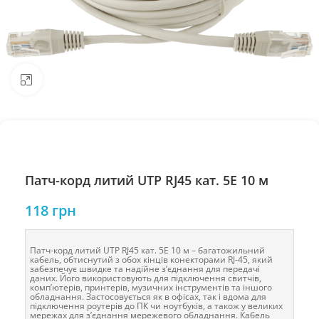
Натисніть, щоб збільшити
Патч-корд литий UTP RJ45 кат. 5Е 10 м
118
грн
Патч-корд литий UTP RJ45 кат. 5Е 10 м – багатожильний
кабель, обтиснутий з обох кінців конекторами RJ-45, який
забезпечує швидке та надійне з’єднання для передачі
даних. Його використовують для підключення свитчів,
комп’ютерів, принтерів, музичних інструментів та іншого
обладнання. Застосовується як в офісах, так і вдома для
підключення роутерів до ПК чи ноутбуків, а також у великих
мережах для з’єднання мережевого обладнання. Кабель