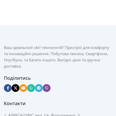
Ваш ідеальний світ технологій! Пристрої для комфорту
та інноваційні рішення. Побутова техніка, Смартфони,
Ноутбуки, та багато іншого. Вигідні ціни та зручна
доставка.
Поділитись
Контакти
✓
АДРЕСА/
ОФІС: вул. Св. Володимира, 3