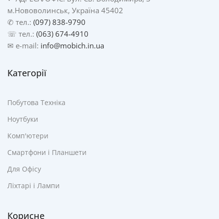
м.Нововолинськ, Україна 45402
✆ тел.:
(097) 838-9790
☏ тел.:
(063) 674-4910
✉ e-mail:
info@mobich.in.ua
Категорії
Побутова Техніка
Ноутбуки
Комп'ютери
Смартфони і Планшети
Для Офісу
Ліхтарі і Лампи
Корисне