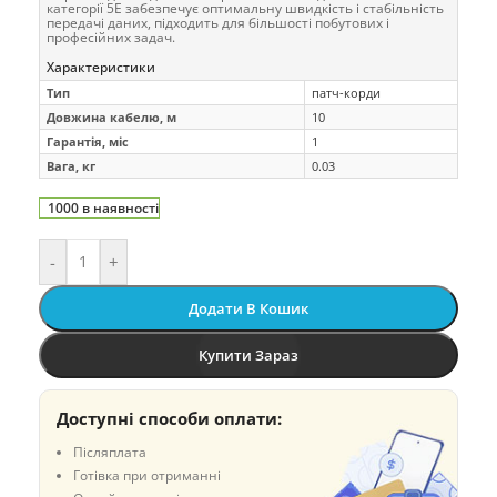
категорії 5E забезпечує оптимальну швидкість і стабільність
передачі даних, підходить для більшості побутових і
професійних задач.
Характеристики
Тип
патч-корди
Довжина кабелю, м
10
Гарантія, міс
1
Вага, кг
0.03
1000 в наявності
-
+
Додати В Кошик
Купити Зараз
Доступні способи оплати:
Післяплата
Готівка при отриманні