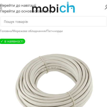
Перейти до навігації
Перейти до основного вмісту
Головна
/
Мережеве обладнання
/
Патч-корди