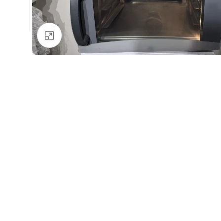
Натисніть, щоб збільшити