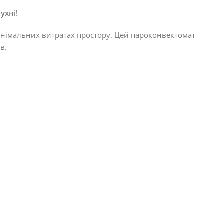
ухні!
 мінімальних витратах простору. Цей пароконвектомат
в.