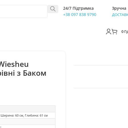
24/7 Підтримка
Зручна
+38 097 838 9790
ДОСТАВ
0
Г
Wiesheu
рівні з Баком
, Ширина: 60 см, Глибина: 61 см
C