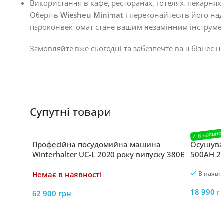
Використання в кафе, ресторанах, готелях, пекарня
Оберіть
Wiesheu Minimat
і переконайтеся в його на
пароконвектомат стане вашим незамінним інструме
Замовляйте вже сьогодні та забезпечте ваш бізнес
Супутні товари
Професійна посудомийна машина
Осушува
Winterhalter UC-L 2020 року випуску 380В
500AH 2
7900Вт
Немає в наявності
В наявн
18 990
г
62 900
грн