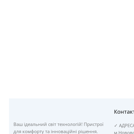
Контак
Ваш ідеальний світ технологій! Пристрої
✓
АДРЕС
для комфорту та інноваційні рішення.
м.Новово