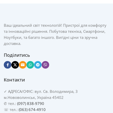
Ваш ідеальний світ технологій! Пристрої для комфорту
та інноваційні рішення. Побутова техніка, Смартфони,
Ноутбуки, та багато іншого. Вигідні ціни та зручна
доставка.
Поділитись
Контакти
✓
АДРЕСА/
ОФІС: вул. Св. Володимира, 3
м.Нововолинськ, Україна 45402
✆ тел.:
(097) 838-9790
☏ тел.:
(063) 674-4910