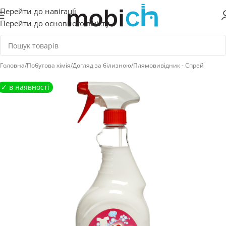
Перейти до навігації
Перейти до основного вмісту
Головна
/
Побутова хімія
/
Догляд за білизною
/
Плямовивідник - Спрей