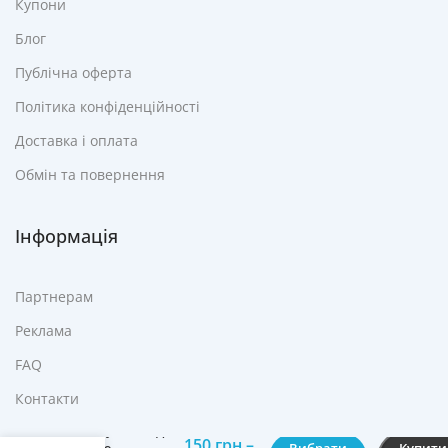
Купони
Блог
Публічна оферта
Політика конфіденційності
Доставка і оплата
Обмін та повернення
Інформація
Партнерам
Реклама
FAQ
Контакти
Очищувач
Плям у вигляді
150
грн
–