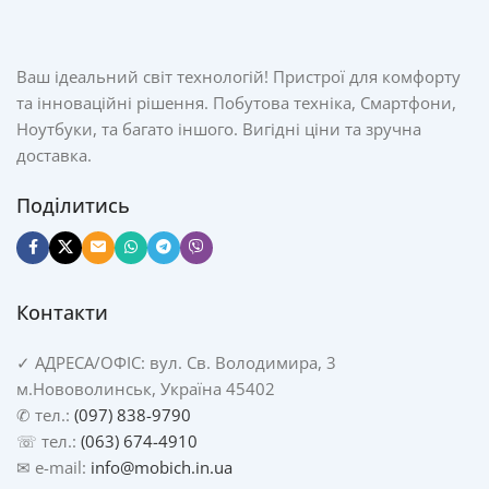
Ваш ідеальний світ технологій! Пристрої для комфорту
та інноваційні рішення. Побутова техніка, Смартфони,
Ноутбуки, та багато іншого. Вигідні ціни та зручна
доставка.
Поділитись
Контакти
✓
АДРЕСА/
ОФІС: вул. Св. Володимира, 3
м.Нововолинськ, Україна 45402
✆ тел.:
(097) 838-9790
☏ тел.:
(063) 674-4910
✉ e-mail:
info@mobich.in.ua