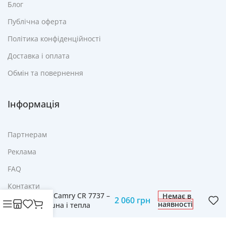
Блог
Публічна оферта
Політика конфіденційності
Доставка і оплата
Обмін та повернення
Інформація
Партнерам
Реклама
FAQ
Контакти
Обігрівач патіо на
ніжці Camry CR 7737 –
Немає в
2 060
грн
наявності
Затишна і тепла
Атмосфера