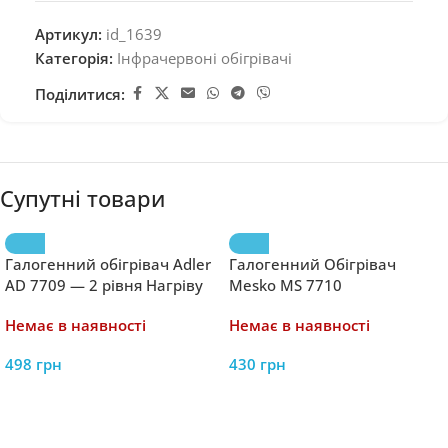
Артикул:
id_1639
Категорія:
Інфрачервоні обігрівачі
Поділитися:
Супутні товари
Галогенний обігрівач Adler
Галогенний Обігрівач
AD 7709 — 2 рівня Нагріву
Mesko MS 7710
Немає в наявності
Немає в наявності
498
грн
430
грн