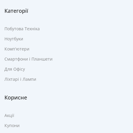
Категорії
Побутова Техніка
Ноутбуки
Комп'ютери
Смартфони і Планшети
Для Офісу
Ліхтарі і Лампи
Корисне
Акції
Купони