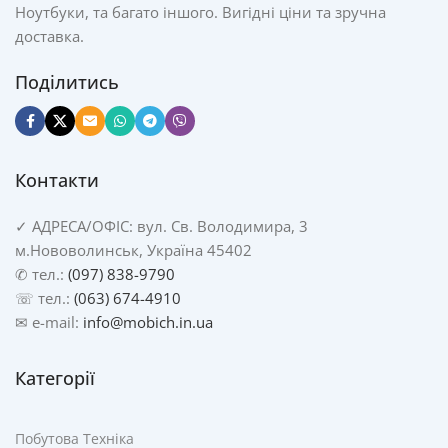
Ноутбуки, та багато іншого. Вигідні ціни та зручна
доставка.
Поділитись
Контакти
✓
АДРЕСА/
ОФІС: вул. Св. Володимира, 3
м.Нововолинськ, Україна 45402
✆ тел.:
(097) 838-9790
☏ тел.:
(063) 674-4910
✉ e-mail:
info@mobich.in.ua
Категорії
Побутова Техніка