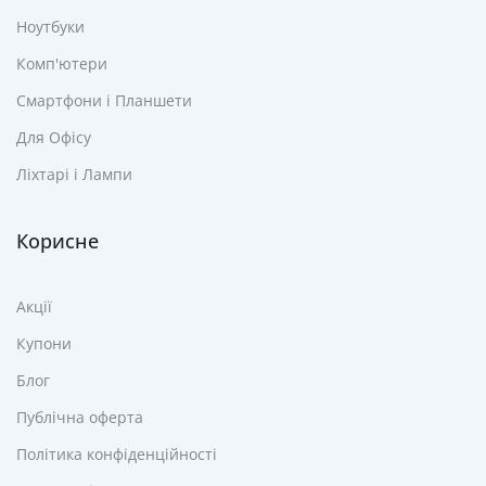
Ноутбуки
Комп'ютери
Смартфони і Планшети
Для Офісу
Ліхтарі і Лампи
Корисне
Акції
Купони
Блог
Публічна оферта
Політика конфіденційності