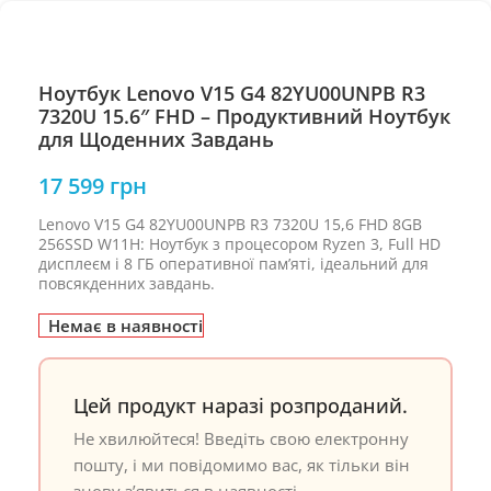
Ноутбук Lenovo V15 G4 82YU00UNPB R3
7320U 15.6″ FHD – Продуктивний Ноутбук
для Щоденних Завдань
17 599
грн
Lenovo V15 G4 82YU00UNPB R3 7320U 15,6 FHD 8GB
256SSD W11H: Ноутбук з процесором Ryzen 3, Full HD
дисплеєм і 8 ГБ оперативної пам’яті, ідеальний для
повсякденних завдань.
Немає в наявності
Цей продукт наразі розпроданий.
Не хвилюйтеся! Введіть свою електронну
пошту, і ми повідомимо вас, як тільки він