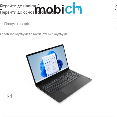
Перейти до навігації
Перейти до основного вмісту
Головна
/
Ноутбуки та Комп'ютери
/
Ноутбуки
Натисніть, щоб збільшити