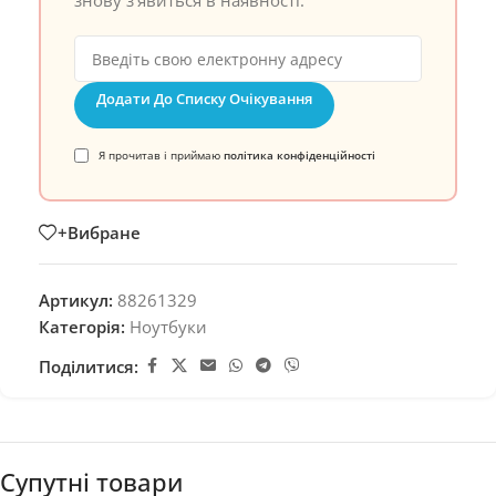
знову з’явиться в наявності.
Додати До Списку Очікування
Я прочитав і приймаю
політика конфіденційності
+Вибране
Артикул:
88261329
Категорія:
Ноутбуки
Поділитися:
Супутні товари