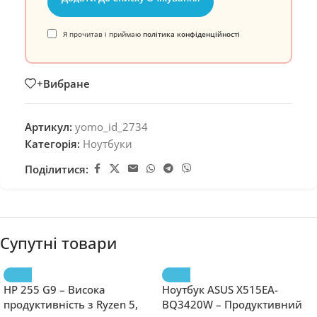
Я прочитав і приймаю
політика конфіденційності
+Вибране
Артикул:
yomo_id_2734
Категорія:
Ноутбуки
Поділитися:
Супутні товари
HP 255 G9 – Висока
Ноутбук ASUS X515EA-
продуктивність з Ryzen 5,
BQ3420W – Продуктивний