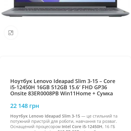
Натисніть, щоб збільшити
Ноутбук Lenovo Ideapad Slim 3-15 – Core
i5-12450H 16GB 512GB 15.6′ FHD GP36
Onsite 83ER0008PB Win11Home + Сумка
22 148
грн
Ноутбук Lenovo Ideapad Slim 3-15
— це стильний та
потужний пристрій для роботи, навчання та розваг.
Оснащений процесором
Intel Core i5-12450H
, 16 ГБ