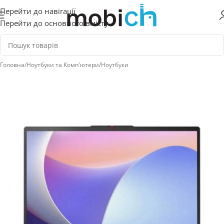
Перейти до навігації
Перейти до основного вмісту
Головна
/
Ноутбуки та Комп'ютери
/
Ноутбуки