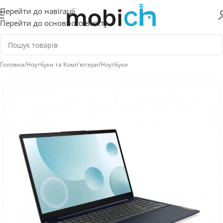
Перейти до навігації
Перейти до основного вмісту
Головна
/
Ноутбуки та Комп'ютери
/
Ноутбуки