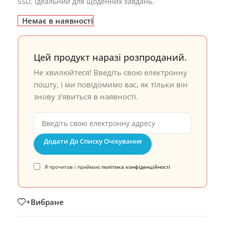
SSD, ідеальний для щоденних завдань.
Немає в наявності
Цей продукт наразі розпроданий.
Не хвилюйтеся! Введіть свою електронну
пошту, і ми повідомимо вас, як тільки він
знову з’явиться в наявності.
Додати До Списку Очікування
Я прочитав і приймаю
політика конфіденційності
+Вибране