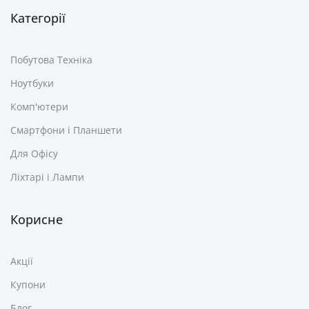
Категорії
Побутова Техніка
Ноутбуки
Комп'ютери
Смартфони і Планшети
Для Офісу
Ліхтарі і Лампи
Корисне
Акції
Купони
Блог