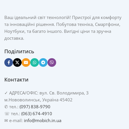
Ваш ідеальний світ технологій! Пристрої для комфорту
та інноваційні рішення. Побутова техніка, Смартфони,
Ноутбуки, та багато іншого. Вигідні ціни та зручна
доставка.
Поділитись
Контакти
✓
АДРЕСА/
ОФІС: вул. Св. Володимира, 3
м.Нововолинськ, Україна 45402
✆ тел.:
(097) 838-9790
☏ тел.:
(063) 674-4910
✉ e-mail:
info@mobich.in.ua