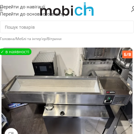
Перейти до навігації
Перейти до основного вмісту
Головна
/
Меблі та інтер'єр
/
Вітрини