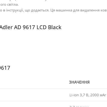
ого світла.
 в інструкції, що додається. Ця машинка для видалення ков
dler AD 9617 LCD Black
9617
ЗНАЧЕННЯ
Li-ion 3,7 В, 2000 мАг