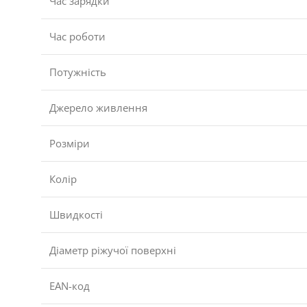
Час зарядки
Час роботи
Потужність
Джерело живлення
Розміри
Колір
Швидкості
Діаметр ріжучої поверхні
EAN-код