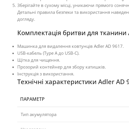
Зберігайте в сухому місці, уникаючи прямого сонячн
Детальні правила безпеки та використання наведено
догляду.
Комплектація бритви для тканини A
Машинка для видалення ковтунців Adler AD 9617.
USB-кабель (Type A до USB-C).
Щітка для чищення.
Прозорий контейнер для збору катишків.
Інструкція з використання.
Технічні характеристики Adler AD 
ПАРАМЕТР
Тип акумулятора