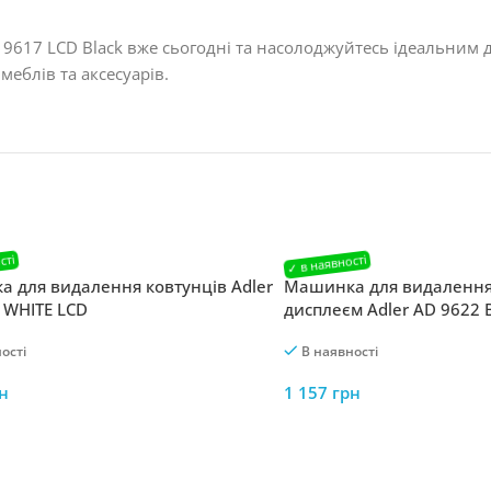
 9617 LCD Black вже сьогодні та насолоджуйтесь ідеальним
меблів та аксесуарів.
 для видалення ковтунців Adler
Машинка для видалення 
 WHITE LCD
дисплеєм Adler AD 9622 
ості
В наявності
н
1 157
грн