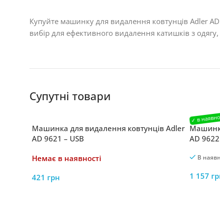
Купуйте машинку для видалення ковтунців Adler AD
вибір для ефективного видалення катишків з одягу, 
Супутні товари
Машинка для видалення ковтунців Adler
Машинка
AD 9621 – USB
AD 9622
Немає в наявності
В наявн
1 157
гр
421
грн