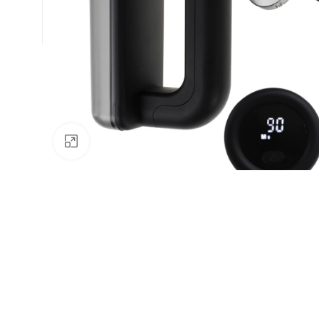
Натисніть, щоб збільшити