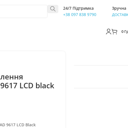
24/7 Підтримка
Зручна
+38 097 838 9790
ДОСТАВ
0
Г
алення
 9617 LCD black
AD 9617 LCD Black