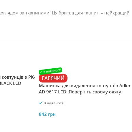
 доглядом за тканинами! Ця бритва для тканин – найкращий
ковтунців з РК-
ГАРЯЧИЙ
BLACK LCD
Машинка для видалення ковтунців Adler
AD 9617 LCD: Поверніть своєму одягу
друге життя
В наявності
842
грн