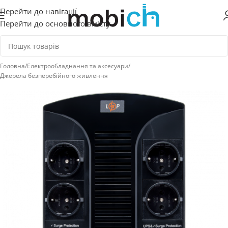
Перейти до навігації
Перейти до основного вмісту
Головна
/
Електрообладнання та аксесуари
/
Джерела безперебійного живлення