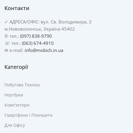
Контакти
✓
АДРЕСА/
ОФІС: вул. Св. Володимира, 3
м.Нововолинськ, Україна 45402
✆ тел.:
(097) 838-9790
☏ тел.:
(063) 674-4910
✉ e-mail:
info@mobich.in.ua
Категорії
Побутова Техніка
Ноутбуки
Комп'ютери
Смартфони і Планшети
Для Офісу