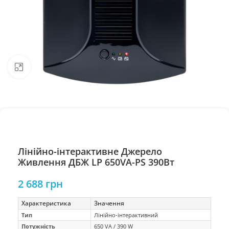
Натисніть, щоб збільшити
Лінійно-інтерактивне Джерело
Живлення ДБЖ LP 650VA-PS 390Вт
2 688
грн
Характеристика
Значення
Тип
Лінійно-інтерактивний
Потужність
650 VA / 390 W