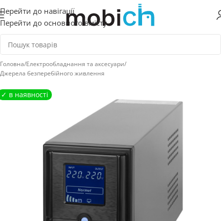
Перейти до навігації
Перейти до основного вмісту
Головна
/
Електрообладнання та аксесуари
/
Джерела безперебійного живлення