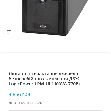
Натисніть, щоб збільшити
Лінійно-інтерактивне джерело
безперебійного живлення ДБЖ
LogicPower LPM-UL1100VA 770Вт
4 856
грн
ДБЖ LPM-UL1100VA