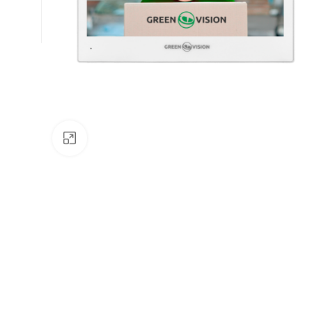
Натисніть, щоб збільшити