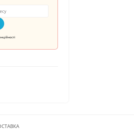
енційності
ОСТАВКА