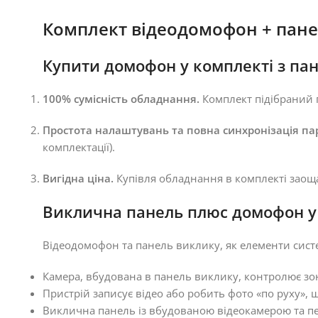
Комплект відеодомофон + пане
Купити домофон у комплекті з пан
100% сумісність обладнання.
Комплект підібраний п
Простота налаштувань та повна синхронізація па
комплектації).
Вигідна ціна.
Купівля обладнання в комплекті заощ
Виклична панель плюс домофон у к
Відеодомофон та панель виклику, як елементи сист
Камера, вбудована в панель виклику, контролює зо
Пристрій записує відео або робить фото «по руху», 
Виклична панель із вбудованою відеокамерою та пер