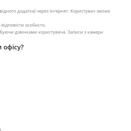
відного додатка) через Інтернет. Користувач зможе
відповісти особисто.
рбуючи дзвінками користувача. Записи з камери
 офісу?
т.