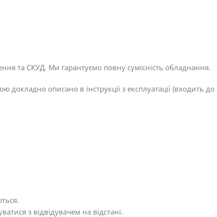
ення та СКУД. Ми гарантуємо повну сумісність обладнання.
докладно описано в інструкції з експлуатації (входить до
ються.
атися з відвідувачем на відстані.