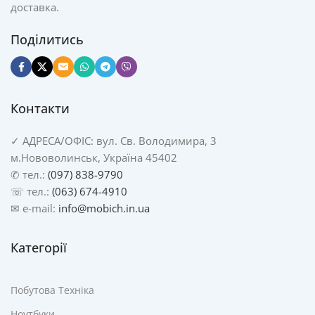
доставка.
Поділитись
Контакти
✓
АДРЕСА/
ОФІС: вул. Св. Володимира, 3
м.Нововолинськ, Україна 45402
✆ тел.:
(097) 838-9790
☏ тел.:
(063) 674-4910
✉ e-mail:
info@mobich.in.ua
Категорії
Побутова Техніка
Ноутбуки