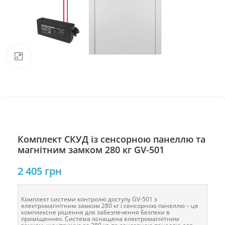
Натисніть, щоб збільшити
Комплект СКУД із сенсорною панеллю та
магнітним замком 280 кг GV-501
2 405
грн
Комплект системи контролю доступу GV-501 з
електромагнітним замком 280 кг і сенсорною панеллю – це
комплексне рішення для забезпечення безпеки в
приміщеннях. Система оснащена електромагнітним