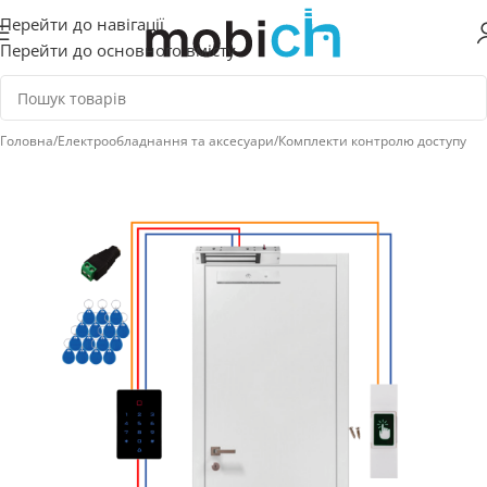
Перейти до навігації
Перейти до основного вмісту
Головна
/
Електрообладнання та аксесуари
/
Комплекти контролю доступу