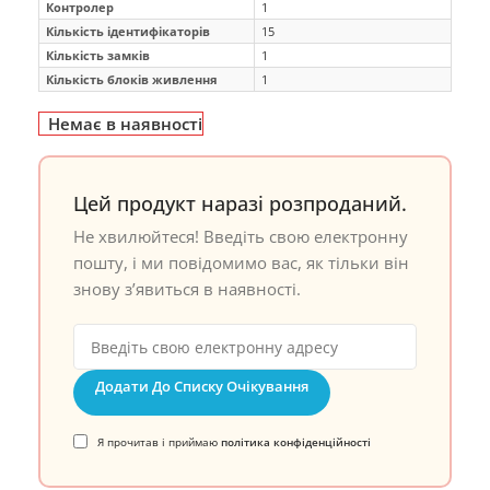
Контролер
1
Кількість ідентифікаторів
15
Кількість замків
1
Кількість блоків живлення
1
Немає в наявності
Цей продукт наразі розпроданий.
Не хвилюйтеся! Введіть свою електронну
пошту, і ми повідомимо вас, як тільки він
знову з’явиться в наявності.
Додати До Списку Очікування
Я прочитав і приймаю
політика конфіденційності