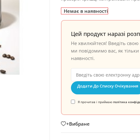
Немає в наявності
Цей продукт наразі роз
Не хвилюйтеся! Введіть свою 
ми повідомимо вас, як тільки 
наявності.
Додати До Списку Очікування
Я прочитав і приймаю
політика конфід
+Вибране