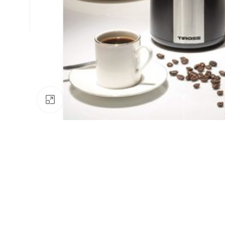
Натисніть, щоб збільшити