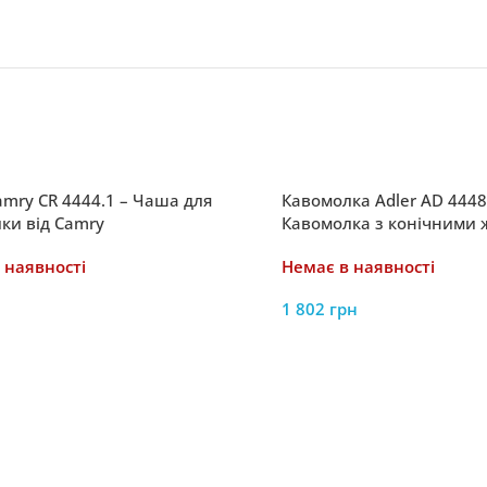
mry CR 4444.1 – Чаша для
Кавомолка Adler AD 4448 
ки від Camry
Кавомолка з конічними 
Adler
 наявності
Немає в наявності
1 802
грн