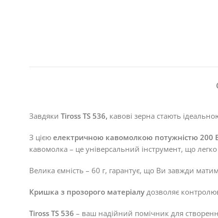
Завдяки
Tiross TS 536,
кавові зерна стають ідеально
З цією
електричною кавомолкою потужністю 200 
кавомолка – це універсальний інструмент, що легко п
Велика ємність – 60 г, гарантує, що Ви завжди мати
Кришка з прозорого матеріалу
дозволяє контролюв
Tiross TS 536
– ваш надійний помічник для створенн