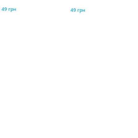
49
грн
49
грн