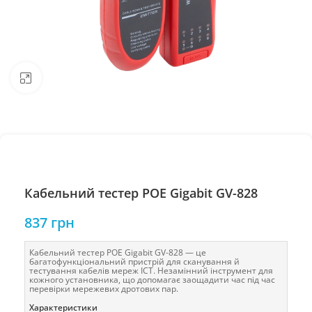
Натисніть, щоб збільшити
Кабельний тестер POE Gigabit GV-828
837
грн
Кабельний тестер POE Gigabit GV-828 — це
багатофункціональний пристрій для сканування й
тестування кабелів мереж ICT. Незамінний інструмент для
кожного установника, що допомагає заощадити час під час
перевірки мережевих дротових пар.
Характеристики