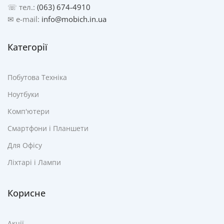
☏ тел.:
(063) 674-4910
✉ e-mail:
info@mobich.in.ua
Категорії
Побутова Техніка
Ноутбуки
Комп'ютери
Смартфони і Планшети
Для Офісу
Ліхтарі і Лампи
Корисне
Акції