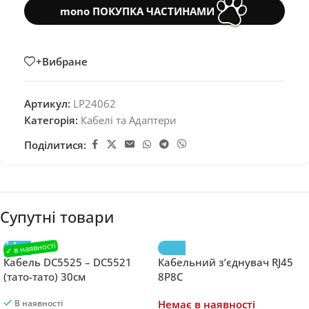
mono ПОКУПКА ЧАСТИНАМИ
+Вибране
Артикул:
LP24062
Категорія:
Кабелі та Адаптери
Поділитися:
Супутні товари
Кабель DC5525 – DC5521
Кабельний з’єднувач RJ45
(тато-тато) 30см
8P8C
В наявності
Немає в наявності