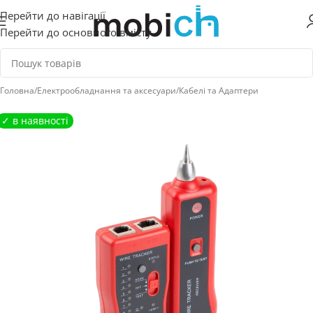
Перейти до навігації
Перейти до основного вмісту
Головна
/
Електрообладнання та аксесуари
/
Кабелі та Адаптери