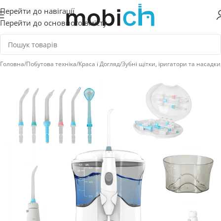
Перейти до навігації
Перейти до основного вмісту
Головна
/
Побутова техніка
/
Краса і Догляд
/
Зубні щітки, іригатори та насадки