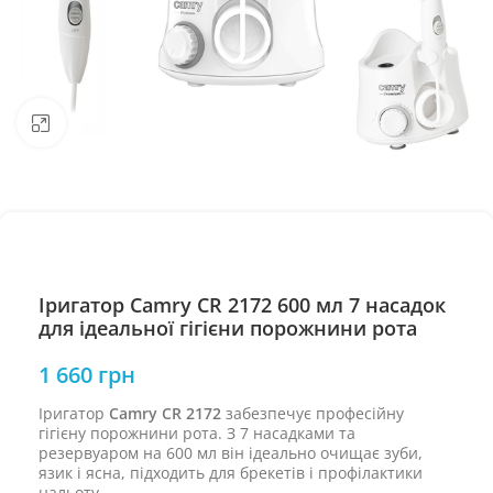
Натисніть, щоб збільшити
Іригатор Camry CR 2172 600 мл 7 насадок
для ідеальної гігієни порожнини рота
1 660
грн
Іригатор
Camry CR 2172
забезпечує професійну
гігієну порожнини рота. З 7 насадками та
резервуаром на 600 мл він ідеально очищає зуби,
язик і ясна, підходить для брекетів і профілактики
нальоту.