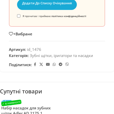
Додати До Списку Очікування
Я прочитав і приймаю
політика конфіденційності
+Вибране
Артикул:
id_1476
Категорія:
Зубні щітки, іригатори та насадки
Поділитися:
Супутні товари
Набір насадок для зубних
щіток Adler AD 2175.1