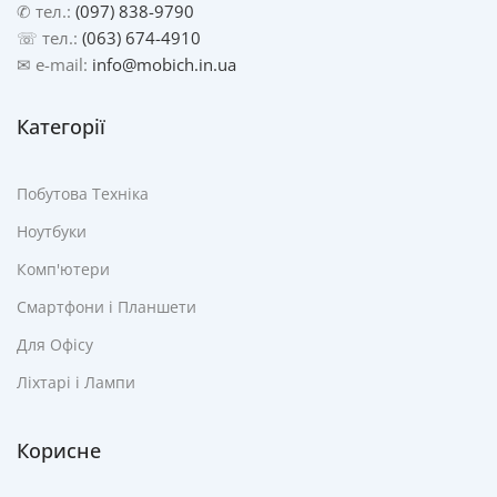
✆ тел.:
(097) 838-9790
☏ тел.:
(063) 674-4910
✉ e-mail:
info@mobich.in.ua
Категорії
Побутова Техніка
Ноутбуки
Комп'ютери
Смартфони і Планшети
Для Офісу
Ліхтарі і Лампи
Корисне